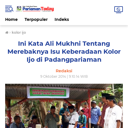
Home
Terpopuler
Indeks
›
kolor ijo
Ini Kata Ali Mukhni Tentang
Merebaknya Isu Keberadaan Kolor
Ijo di Padangpariaman
Redaksi
9 Oktober 2014 | 9.10.14 WIB