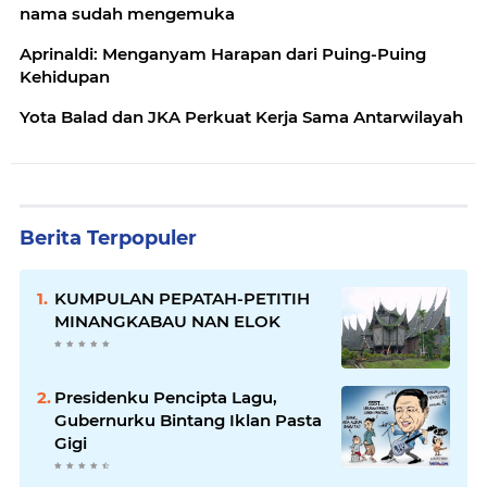
nama sudah mengemuka
Aprinaldi: Menganyam Harapan dari Puing-Puing
Kehidupan
Yota Balad dan JKA Perkuat Kerja Sama Antarwilayah
Berita Terpopuler
KUMPULAN PEPATAH-PETITIH
MINANGKABAU NAN ELOK
Presidenku Pencipta Lagu,
Gubernurku Bintang Iklan Pasta
Gigi