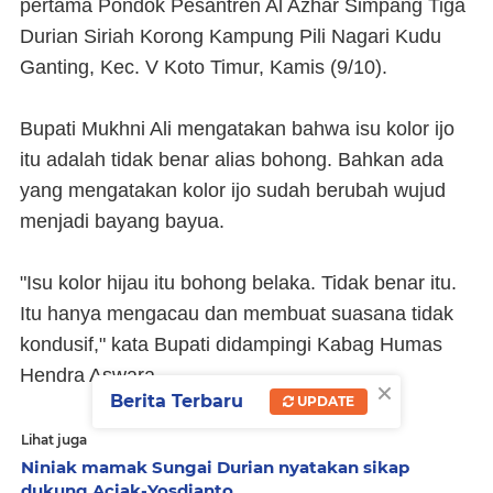
pertama Pondok Pesantren Al Azhar Simpang Tiga
Durian Siriah Korong Kampung Pili Nagari Kudu
Ganting, Kec. V Koto Timur, Kamis (9/10).
Bupati Mukhni Ali mengatakan bahwa isu kolor ijo
itu adalah tidak benar alias bohong. Bahkan ada
yang mengatakan kolor ijo sudah berubah wujud
menjadi bayang bayua.
"Isu kolor hijau itu bohong belaka. Tidak benar itu.
Itu hanya mengacau dan membuat suasana tidak
kondusif," kata Bupati didampingi Kabag Humas
Hendra Aswara.
×
Berita Terbaru
UPDATE
Lihat juga
Niniak mamak Sungai Durian nyatakan sikap
dukung Aciak-Yosdianto