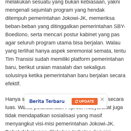
melakukan sesuatu yang bukan kebiasaan, yakni
mengenali sejumlah program yang hendak
ditempuh pemerintahan Jokowi-JK, memeriksa
beban-beban yang ditinggalkan pemerintahan SBY-
Boediono, serta mencari postur kabinet yang pas
agar seluruh program utama bisa berjalan. Walau
yang terlihat hanya aspek seremonial semata, tentu
Tim Transisi sudah memiliki platform pemerintahan
baru, berikut uraian masalah dan sekaligus
solusinya ketika pemerintahan baru berjalan secara
efektif.
×
Hanya saja, masyarakat belum mengetahui secara
Berita Terbaru
UPDATE
luas. Waktu pelaksanaan Pilpres, masyarakat juga
tidak mendapatkan sosialisasi yang masif
menyangkut visi-misi pemerintahan Jokowi-JK.