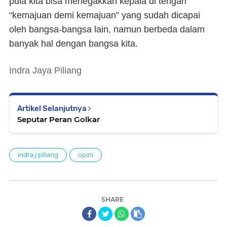
pula kita bisa menegakkan kepala di tengah
“kemajuan demi kemajuan” yang sudah dicapai
oleh bangsa-bangsa lain, namun berbeda dalam
banyak hal dengan bangsa kita.
Indra Jaya Piliang
Artikel Selanjutnya
Seputar Peran Golkar
indra j piliang
opini
SHARE