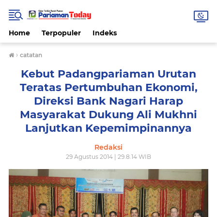
Home
Terpopuler
Indeks
›
catatan
Kebut Padangpariaman Urutan
Teratas Pertumbuhan Ekonomi,
Direksi Bank Nagari Harap
Masyarakat Dukung Ali Mukhni
Lanjutkan Kepemimpinannya
Redaksi
29 Agustus 2014 | 29.8.14 WIB