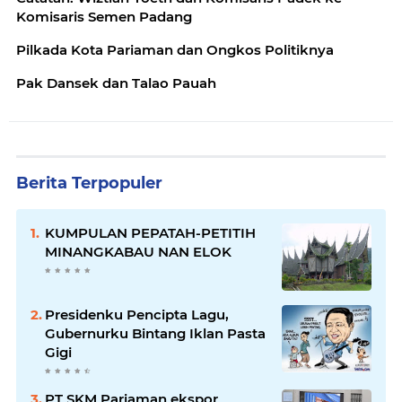
Komisaris Semen Padang
Pilkada Kota Pariaman dan Ongkos Politiknya
Pak Dansek dan Talao Pauah
Berita Terpopuler
KUMPULAN PEPATAH-PETITIH
MINANGKABAU NAN ELOK
Presidenku Pencipta Lagu,
Gubernurku Bintang Iklan Pasta
Gigi
PT SKM Pariaman ekspor