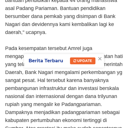
bantuan pendidikan kepada 44 orang mahasiswa
asal Padang Pariaman. Bantuan pendidikan
bersumber dana pemkab yang disimpan di Bank
Nagari dan devidennya kami kembalikan lagi ke
daerah," ucapnya.
Pada kesempatan tersebut Amrel juga
×
mengapresiasi Bupati Ali Mukhni atas jembatan hati
Berita Terbaru
UPDATE
yang telah lama terjalin. Atas dukungan Pemerintah
Daerah, Bank Nagari mengalami perkembangan yg
sangat pesat. Hal tersebut karena banyaknya
pembangunan infrastruktur dan investasi berskala
nasional dan internasional dengan dana trilyunan
rupiah yang mengalir ke Padangpariaman.
Dampaknya menjadikan padangpariaman sebagai
kabupaten pertumbuhan ekonomi tertinggi di