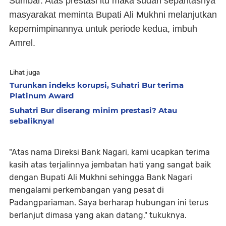
Sumbar. Atas prestasi itu maka sudah sepantasnya
masyarakat meminta Bupati Ali Mukhni melanjutkan
kepemimpinannya untuk periode kedua, imbuh
Amrel.
Lihat juga
Turunkan indeks korupsi, Suhatri Bur terima
Platinum Award
Suhatri Bur diserang minim prestasi? Atau
sebaliknya!
"Atas nama Direksi Bank Nagari, kami ucapkan terima
kasih atas terjalinnya jembatan hati yang sangat baik
dengan Bupati Ali Mukhni sehingga Bank Nagari
mengalami perkembangan yang pesat di
Padangpariaman. Saya berharap hubungan ini terus
berlanjut dimasa yang akan datang," tukuknya.