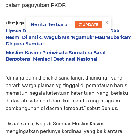
dalam paguyuban PKDP.
×
Lihat juga
Berita Terbaru
UPDATE
Lipsus DPD KNPI Sumbar: Defika Yufiandra Dkk
Resmi Dilantik, Wagub MK 'Ngamuk' Mau 'Bubarkan'
Dispora Sumbar
Muslim Kasim: Pariwisata Sumatera Barat
Berpotensi Menjadi Destinasi Nasional
“dimana bumi dipijak disana langit dijunjung, yang
berarti warga piaman yg tinggal di perantauan harus
mematuhi segala ketentuan ketentuan yang berlaku
di daerah setempat dan ikut mendukung program
pembangunan di daerah tersebut,” sebut Genius.
Disaat sama, Wagub Sumbar Muslim Kasim
mengingatkan perlunya kordinasi yang baik antara