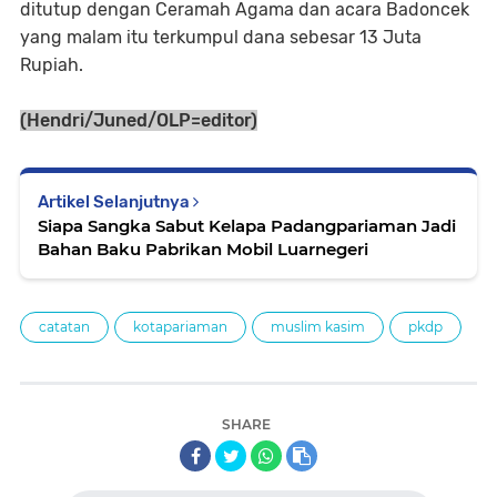
ditutup dengan Ceramah Agama dan acara Badoncek
yang malam itu terkumpul dana sebesar 13 Juta
Rupiah.
(Hendri/Juned/OLP=editor)
Artikel Selanjutnya
Siapa Sangka Sabut Kelapa Padangpariaman Jadi
Bahan Baku Pabrikan Mobil Luarnegeri
catatan
kotapariaman
muslim kasim
pkdp
SHARE