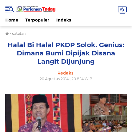
Home
Terpopuler
Indeks
›
catatan
Halal Bi Halal PKDP Solok. Genius:
Dimana Bumi Dipijak Disana
Langit Dijunjung
Redaksi
20 Agustus 2014 | 20.8.14 WIB