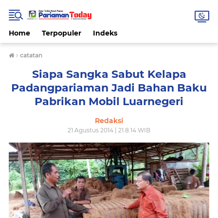
Home
Terpopuler
Indeks
›
catatan
Siapa Sangka Sabut Kelapa
Padangpariaman Jadi Bahan Baku
Pabrikan Mobil Luarnegeri
Redaksi
21 Agustus 2014 | 21.8.14 WIB