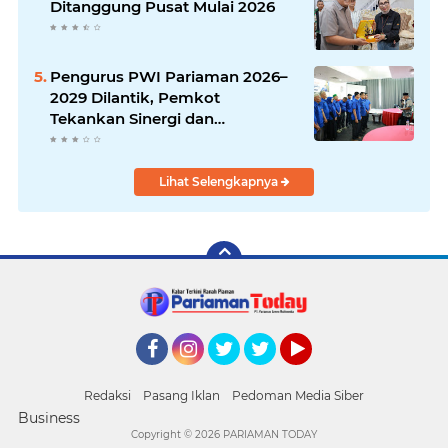
Ditanggung Pusat Mulai 2026
Pengurus PWI Pariaman 2026–
2029 Dilantik, Pemkot
Tekankan Sinergi dan
Profesionalisme Pers
Lihat Selengkapnya
Facebook
Instagram
Twitter
Twitter
YouTube
Redaksi
Pasang Iklan
Pedoman Media Siber
Business
Copyright ©
2026 PARIAMAN TODAY