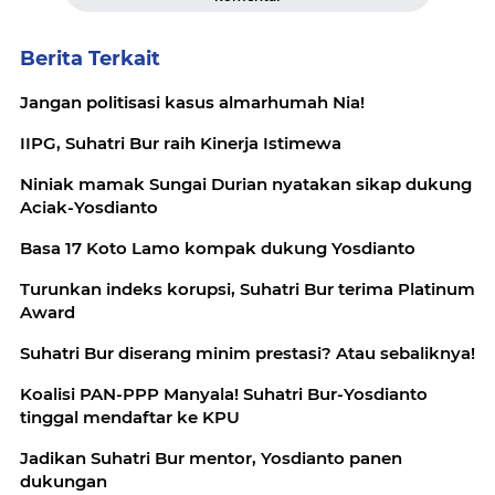
Berita Terkait
Jangan politisasi kasus almarhumah Nia!
IIPG, Suhatri Bur raih Kinerja Istimewa
Niniak mamak Sungai Durian nyatakan sikap dukung
Aciak-Yosdianto
Basa 17 Koto Lamo kompak dukung Yosdianto
Turunkan indeks korupsi, Suhatri Bur terima Platinum
Award
Suhatri Bur diserang minim prestasi? Atau sebaliknya!
Koalisi PAN-PPP Manyala! Suhatri Bur-Yosdianto
tinggal mendaftar ke KPU
Jadikan Suhatri Bur mentor, Yosdianto panen
dukungan