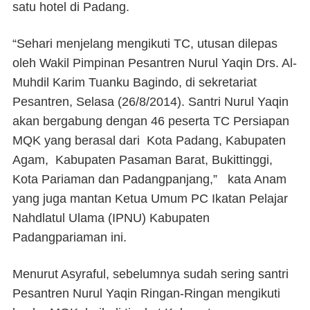
satu hotel di Padang.
“Sehari menjelang mengikuti TC, utusan dilepas
oleh Wakil Pimpinan Pesantren Nurul Yaqin Drs. Al-
Muhdil Karim Tuanku Bagindo, di sekretariat
Pesantren, Selasa (26/8/2014). Santri Nurul Yaqin
akan bergabung dengan 46 peserta TC Persiapan
MQK yang berasal dari
Kota Padang, Kabupaten
Agam,
Kabupaten Pasaman Barat, Bukittinggi,
Kota Pariaman dan Padangpanjang,”
kata Anam
yang juga mantan Ketua Umum PC Ikatan Pelajar
Nahdlatul Ulama (IPNU) Kabupaten
Padangpariaman ini.
Menurut Asyraful, sebelumnya sudah sering santri
Pesantren Nurul Yaqin Ringan-Ringan mengikuti