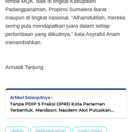
lomba MQK, baik di tingkat Kabupaten
Padangpariaman, Propinsi Sumatera Barat
maupun di tingkat nasional. “Alhamdulillah, mereka
sering pula mendapatkan juara dalam setiap
perlombaan yang diikutinya,” kata Asyraful Anam
menambahkan.
Armaidi Tanjung
Artikel Selanjutnya
Tanpa PDIP 5 Fraksi DPRD Kota Pariaman
Terbentuk. Mardison: Nasdem Alot Putuskan
Calon Pimpinan DPRD
catatan
padangpariaman
ringan-ringan