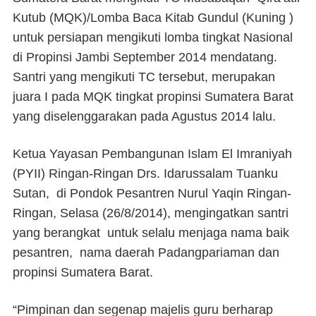
Kutub (MQK)/Lomba Baca Kitab Gundul (Kuning )
untuk persiapan mengikuti lomba tingkat Nasional
di Propinsi Jambi September 2014 mendatang.
Santri yang mengikuti TC tersebut, merupakan
juara I pada MQK tingkat propinsi Sumatera Barat
yang diselenggarakan pada Agustus 2014 lalu.
Ketua Yayasan Pembangunan Islam El Imraniyah
(PYII) Ringan-Ringan Drs. Idarussalam Tuanku
Sutan,
di Pondok Pesantren Nurul Yaqin Ringan-
Ringan, Selasa (26/8/2014), mengingatkan santri
yang berangkat
untuk selalu menjaga nama baik
pesantren,
nama daerah Padangpariaman dan
propinsi Sumatera Barat.
“Pimpinan dan segenap majelis guru berharap