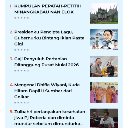
KUMPULAN PEPATAH-PETITIH
MINANGKABAU NAN ELOK
Presidenku Pencipta Lagu,
Gubernurku Bintang Iklan Pasta
Gigi
Gaji Penyuluh Pertanian
Ditanggung Pusat Mulai 2026
Mengenal Dhifla Wiyani, Kuda
Hitam Dapil II Sumbar dari
Golkar
Zulbahri pertanyakan kesehatan
jiwa Pj Roberia dan diminta
mundur sebelum dimundurkan