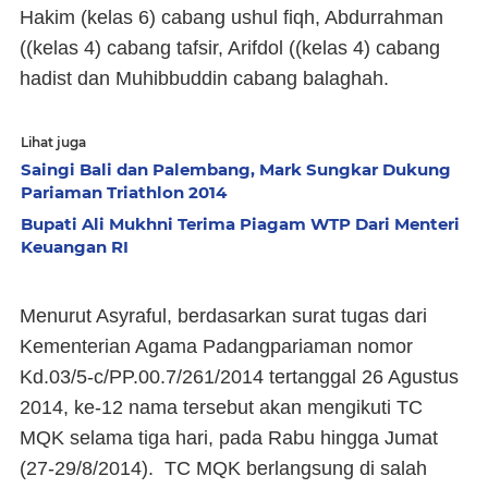
Hakim (kelas 6) cabang ushul fiqh, Abdurrahman
((kelas 4) cabang tafsir, Arifdol ((kelas 4) cabang
hadist dan Muhibbuddin cabang balaghah.
Lihat juga
Saingi Bali dan Palembang, Mark Sungkar Dukung
Pariaman Triathlon 2014
Bupati Ali Mukhni Terima Piagam WTP Dari Menteri
Keuangan RI
Menurut Asyraful, berdasarkan surat tugas dari
Kementerian Agama Padangpariaman nomor
Kd.03/5-c/PP.00.7/261/2014 tertanggal 26 Agustus
2014, ke-12 nama tersebut akan mengikuti TC
MQK selama tiga hari, pada Rabu hingga Jumat
(27-29/8/2014).
TC MQK berlangsung di salah