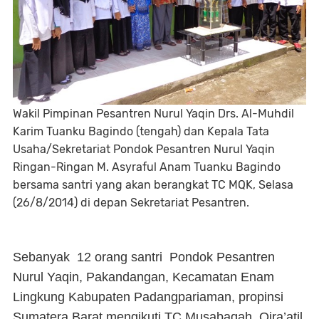
Wakil Pimpinan Pesantren Nurul Yaqin Drs. Al-Muhdil
Karim Tuanku Bagindo (tengah) dan Kepala Tata
Usaha/Sekretariat Pondok Pesantren Nurul Yaqin
Ringan-Ringan M. Asyraful Anam Tuanku Bagindo
bersama santri yang akan berangkat TC MQK, Selasa
(26/8/2014) di depan Sekretariat Pesantren.
Sebanyak
12 orang santri
Pondok Pesantren
Nurul Yaqin, Pakandangan, Kecamatan Enam
Lingkung Kabupaten Padangpariaman, propinsi
Sumatera Barat mengikuti TC Musabaqah
Qira’atil