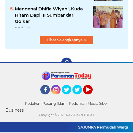
Mengenal Dhifla Wiyani, Kuda
Hitam Dapil II Sumbar dari
Golkar
Lihat Selengkapnya
Facebook
Instagram
Twitter
Twitter
YouTube
Redaksi
Pasang Iklan
Pedoman Media Siber
Business
Copyright ©
2026 PARIAMAN TODAY
SAJUMPA Permudah Warga Pariam