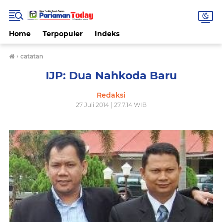
Home
Terpopuler
Indeks
›
catatan
IJP: Dua Nahkoda Baru
Redaksi
27 Juli 2014 | 27.7.14 WIB