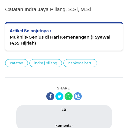
Catatan Indra Jaya Piliang, S.Si, M.Si
Artikel Selanjutnya
Mukhlis-Genius di Hari Kemenangan (1 Syawal
1435 Hijriah)
catatan
indra j piliang
nahkoda baru
SHARE
komentar