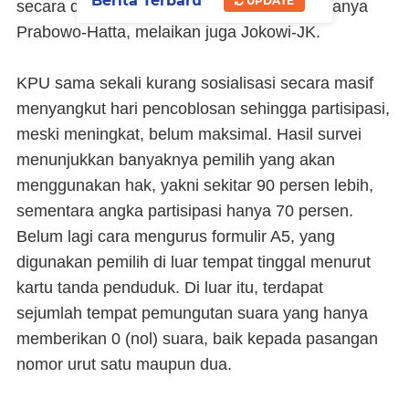
Berita Terbaru
UPDATE
secara detail, pihak yang dirugikan bukan hanya
Prabowo-Hatta, melaikan juga Jokowi-JK.
KPU sama sekali kurang sosialisasi secara masif
menyangkut hari pencoblosan sehingga partisipasi,
meski meningkat, belum maksimal. Hasil survei
menunjukkan banyaknya pemilih yang akan
menggunakan hak, yakni sekitar 90 persen lebih,
sementara angka partisipasi hanya 70 persen.
Belum lagi cara mengurus formulir A5, yang
digunakan pemilih di luar tempat tinggal menurut
kartu tanda penduduk. Di luar itu, terdapat
sejumlah tempat pemungutan suara yang hanya
memberikan 0 (nol) suara, baik kepada pasangan
nomor urut satu maupun dua.