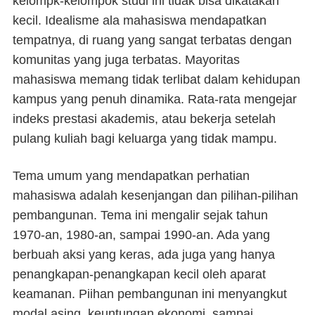
kelompk-kelompok studi ini tidak bisa dikatakan
kecil. Idealisme ala mahasiswa mendapatkan
tempatnya, di ruang yang sangat terbatas dengan
komunitas yang juga terbatas. Mayoritas
mahasiswa memang tidak terlibat dalam kehidupan
kampus yang penuh dinamika. Rata-rata mengejar
indeks prestasi akademis, atau bekerja setelah
pulang kuliah bagi keluarga yang tidak mampu.
Tema umum yang mendapatkan perhatian
mahasiswa adalah kesenjangan dan pilihan-pilihan
pembangunan. Tema ini mengalir sejak tahun
1970-an, 1980-an, sampai 1990-an. Ada yang
berbuah aksi yang keras, ada juga yang hanya
penangkapan-penangkapan kecil oleh aparat
keamanan. Piihan pembangunan ini menyangkut
modal asing, keuntungan ekonomi, sampai