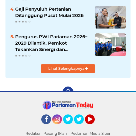
Gaji Penyuluh Pertanian
Ditanggung Pusat Mulai 2026
Pengurus PWI Pariaman 2026–
2029 Dilantik, Pemkot
Tekankan Sinergi dan
Profesionalisme Pers
Lihat Selengkapnya
Facebook
Instagram
Twitter
Twitter
YouTube
Redaksi
Pasang Iklan
Pedoman Media Siber