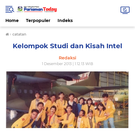
Home
Terpopuler
Indeks
›
catatan
Kelompok Studi dan Kisah Intel
Redaksi
1 Desember 2013 | 1.12.13 WIB