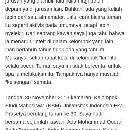
jurusan yang diambil, lalu kuliah lagi tahun
depannya di jurusan lain. Bahkan, ada yang kuliah
lebih dari satu almamater. Lalu, cara bicara teman
itu seperti aktivis pada umumnya, tetapi lebih
nyelekit. Dari seorang kawan saya juga tahu bahwa
ia menaruh “intel” di dalam kelompok yang lain.
Dan bertahun-tahun tidak ada yang tahu itu.
Makanya, setiap rapat kecil di kelompok “kiri” itu
selalu bocor. Teman saya ini tidak bercerita, untuk
apa ia melakukan itu. Tampaknya hanya masalah
“keisengan” semata.
Tanggal 30 November 2013 kemaren, Kelompok
Studi Mahasiswa (KSM) Universitas Indonesia Eka
Prasetya berulang tahun ke 30. Saya hadir
bersama sejumlah kawan. Ada Mohammad Qodari