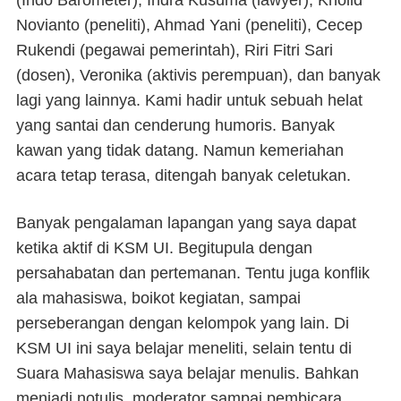
(Indo Barometer), Indra Kusuma (lawyer), Kholid
Novianto (peneliti), Ahmad Yani (peneliti), Cecep
Rukendi (pegawai pemerintah), Riri Fitri Sari
(dosen), Veronika (aktivis perempuan), dan banyak
lagi yang lainnya. Kami hadir untuk sebuah helat
yang santai dan cenderung humoris. Banyak
kawan yang tidak datang. Namun kemeriahan
acara tetap terasa, ditengah banyak celetukan.
Banyak pengalaman lapangan yang saya dapat
ketika aktif di KSM UI. Begitupula dengan
persahabatan dan pertemanan. Tentu juga konflik
ala mahasiswa, boikot kegiatan, sampai
perseberangan dengan kelompok yang lain. Di
KSM UI ini saya belajar meneliti, selain tentu di
Suara Mahasiswa saya belajar menulis. Bahkan
menjadi notulis, moderator sampai pembicara,