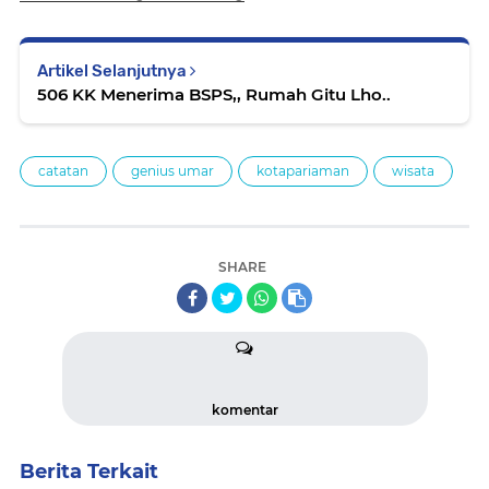
Artikel Selanjutnya
506 KK Menerima BSPS,, Rumah Gitu Lho..
catatan
genius umar
kotapariaman
wisata
SHARE
komentar
Berita Terkait