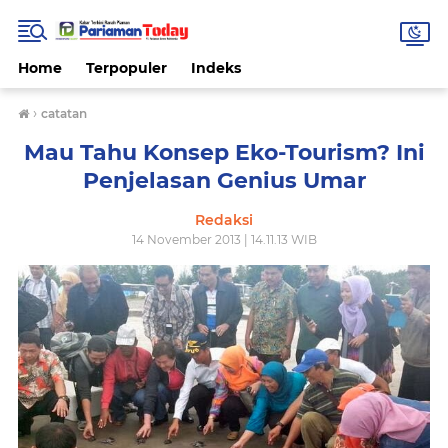
Home
Terpopuler
Indeks
›
catatan
Mau Tahu Konsep Eko-Tourism? Ini
Penjelasan Genius Umar
Redaksi
14 November 2013 | 14.11.13 WIB