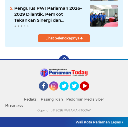
Pengurus PWI Pariaman 2026–
2029 Dilantik, Pemkot
Tekankan Sinergi dan
Profesionalisme Pers
Lihat Selengkapnya
Facebook
Instagram
Twitter
Twitter
YouTube
Redaksi
Pasang Iklan
Pedoman Media Siber
Business
Copyright ©
2026 PARIAMAN TODAY
Wali Kota Pariaman Lepas Kontin