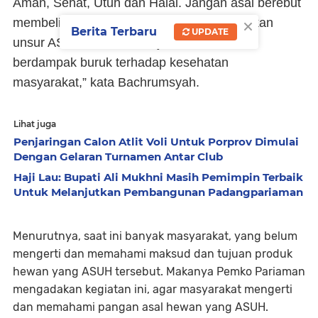
Aman, Sehat, Utuh dan Halal. Jangan asal berebut
×
membeli daging murah, tanpa memperhatikan
Berita Terbaru
UPDATE
unsur ASUH. Kalau ini terjadi tentu, akan
berdampak buruk terhadap kesehatan
masyarakat,” kata Bachrumsyah.
Lihat juga
Penjaringan Calon Atlit Voli Untuk Porprov Dimulai
Dengan Gelaran Turnamen Antar Club
Haji Lau: Bupati Ali Mukhni Masih Pemimpin Terbaik
Untuk Melanjutkan Pembangunan Padangpariaman
Menurutnya, saat ini banyak masyarakat, yang belum
mengerti dan memahami maksud dan tujuan produk
hewan yang ASUH tersebut. Makanya Pemko Pariaman
mengadakan kegiatan ini, agar masyarakat mengerti
dan memahami pangan asal hewan yang ASUH.