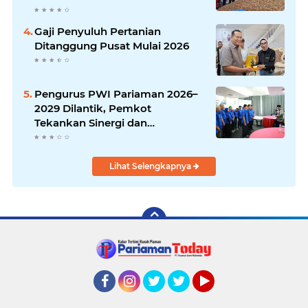
Gaji Penyuluh Pertanian
Ditanggung Pusat Mulai 2026
Pengurus PWI Pariaman 2026–
2029 Dilantik, Pemkot
Tekankan Sinergi dan
Profesionalisme Pers
Lihat Selengkapnya
Facebook
Instagram
Twitter
Twitter
YouTube