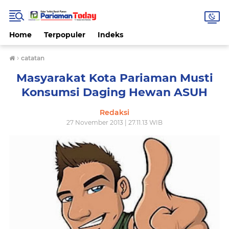
Home
Terpopuler
Indeks
›
catatan
Masyarakat Kota Pariaman Musti
Konsumsi Daging Hewan ASUH
Redaksi
27 November 2013 | 27.11.13 WIB