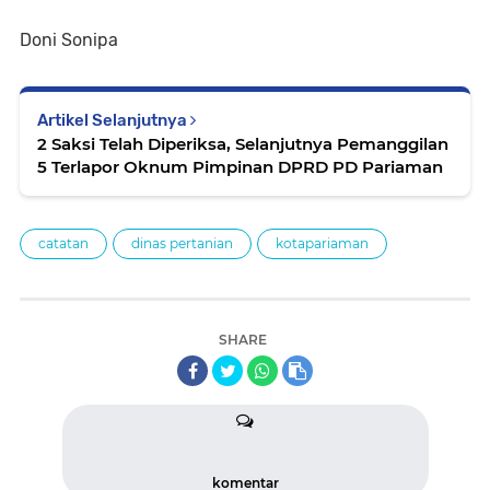
Doni Sonipa
Artikel Selanjutnya
2 Saksi Telah Diperiksa, Selanjutnya Pemanggilan
5 Terlapor Oknum Pimpinan DPRD PD Pariaman
catatan
dinas pertanian
kotapariaman
SHARE
komentar