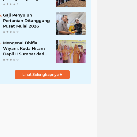
India
Gaji Penyuluh
Pertanian Ditanggung
Pusat Mulai 2026
Mengenal Dhifla
Wiyani, Kuda Hitam
Dapil II Sumbar dari
Golkar
Lihat Selengkapnya