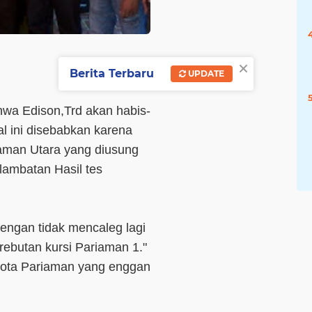
×
Berita Terbaru
UPDATE
a Edison,Trd akan habis-
al ini disebabkan karena
iaman Utara yang diusung
lambatan Hasil tes
dengan tidak mencaleg lagi
rebutan kursi Pariaman 1."
ota Pariaman yang enggan