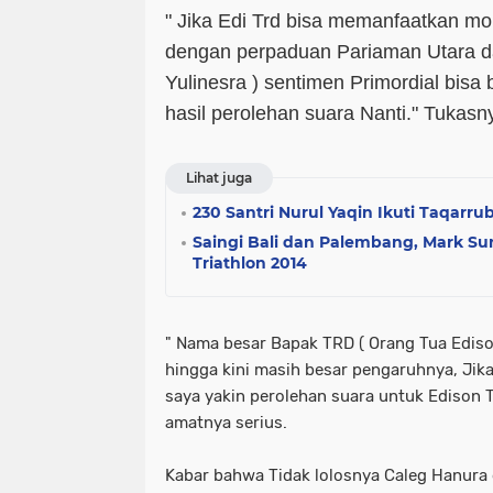
" Jika Edi Trd bisa memanfaatkan mom
dengan perpaduan Pariaman Utara da
Yulinesra ) sentimen Primordial bisa
hasil perolehan suara Nanti." Tukas
Lihat juga
230 Santri Nurul Yaqin Ikuti Taqarru
Saingi Bali dan Palembang, Mark S
Triathlon 2014
" Nama besar Bapak TRD ( Orang Tua Ediso
hingga kini masih besar pengaruhnya, Ji
saya yakin perolehan suara untuk Edison Tr
amatnya serius.
Kabar bahwa Tidak lolosnya Caleg Hanura 