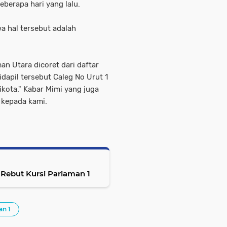
beberapa hari yang lalu.
wa hal tersebut adalah
an Utara dicoret dari daftar
idapil tersebut Caleg No Urut 1
ikota." Kabar Mimi yang juga
 kepada kami.
 Rebut Kursi Pariaman 1
an 1