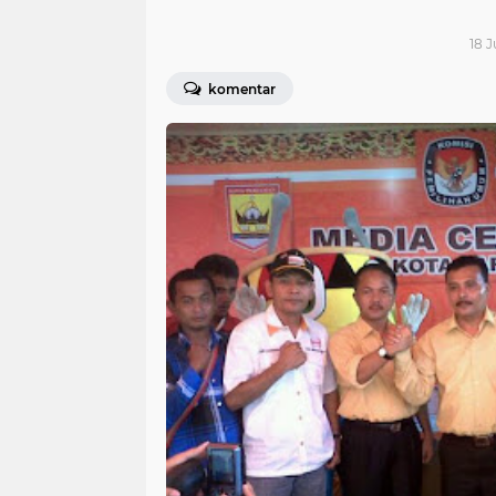
18 J
komentar