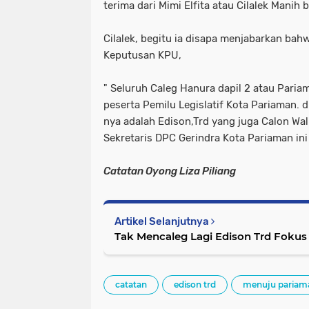
terima dari Mimi Elfita atau Cilalek Manih 
Cilalek, begitu ia disapa menjabarkan bah
Keputusan KPU,
" Seluruh Caleg Hanura dapil 2 atau Pariam
peserta Pemilu Legislatif Kota Pariaman. d
nya adalah Edison,Trd yang juga Calon Wal
Sekretaris DPC Gerindra Kota Pariaman ini
Catatan Oyong Liza Piliang
Artikel Selanjutnya
Tak Mencaleg Lagi Edison Trd Fokus
catatan
edison trd
menuju pariam