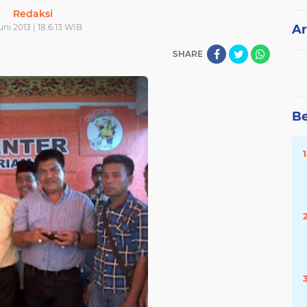
Redaksi
uni 2013 | 18.6.13 WIB
Ar
SHARE
Be