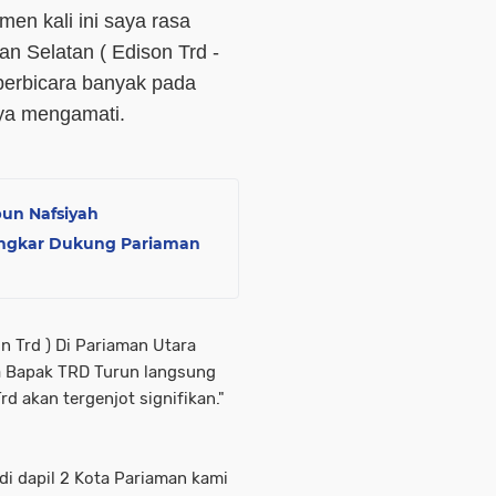
en kali ini saya rasa
n Selatan ( Edison Trd -
 berbicara banyak pada
nya mengamati.
bun Nafsiyah
ungkar Dukung Pariaman
n Trd ) Di Pariaman Utara
ka Bapak TRD Turun langsung
d akan tergenjot signifikan."
di dapil 2 Kota Pariaman kami