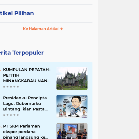
tikel Pilihan
Ke Halaman Artikel
rita Terpopuler
KUMPULAN PEPATAH-
PETITIH
MINANGKABAU NAN
ELOK
Presidenku Pencipta
Lagu, Gubernurku
Bintang Iklan Pasta
Gigi
PT SKM Pariaman
ekspor perdana
pinang langsung ke