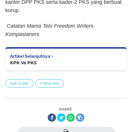
kantor DPP PKS serta kader-2 PKS yang berbuat
korup.
Catatan Mania Telo Freedom Writers
Kompasianers
Artikel Selanjutnya
KPK Vs PKS
kpk vs pks
mania telo
SHARE