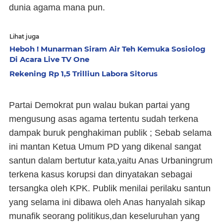
dunia agama mana pun.
Lihat juga
Heboh ! Munarman Siram Air Teh Kemuka Sosiolog
Di Acara Live TV One
Rekening Rp 1,5 Trilliun Labora Sitorus
Partai Demokrat pun walau bukan partai yang
mengusung asas agama tertentu sudah terkena
dampak buruk penghakiman publik ; Sebab selama
ini mantan Ketua Umum PD yang dikenal sangat
santun dalam bertutur kata,yaitu Anas Urbaningrum
terkena kasus korupsi dan dinyatakan sebagai
tersangka oleh KPK. Publik menilai perilaku santun
yang selama ini dibawa oleh Anas hanyalah sikap
munafik seorang politikus,dan keseluruhan yang