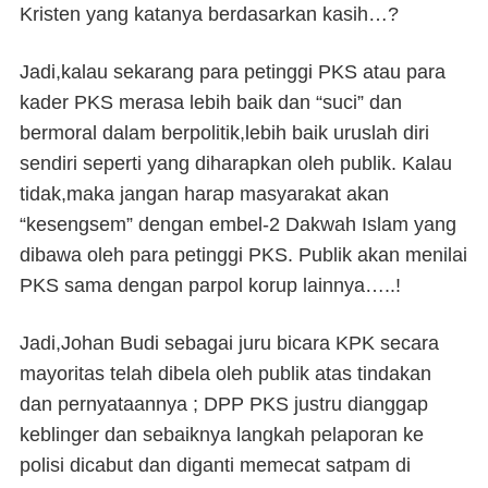
Kristen yang katanya berdasarkan kasih…?
Jadi,kalau sekarang para petinggi PKS atau para
kader PKS merasa lebih baik dan “suci” dan
bermoral dalam berpolitik,lebih baik uruslah diri
sendiri seperti yang diharapkan oleh publik. Kalau
tidak,maka jangan harap masyarakat akan
“kesengsem” dengan embel-2 Dakwah Islam yang
dibawa oleh para petinggi PKS. Publik akan menilai
PKS sama dengan parpol korup lainnya…..!
Jadi,Johan Budi sebagai juru bicara KPK secara
mayoritas telah dibela oleh publik atas tindakan
dan pernyataannya ; DPP PKS justru dianggap
keblinger dan sebaiknya langkah pelaporan ke
polisi dicabut dan diganti memecat satpam di