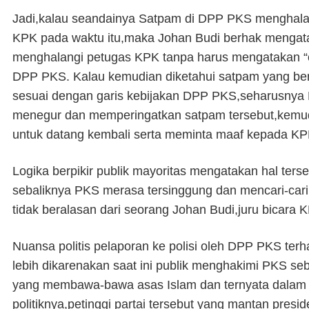
Jadi,kalau seandainya Satpam di DPP PKS menghalan
KPK pada waktu itu,maka Johan Budi berhak menga
menghalangi petugas KPK tanpa harus mengatakan “
DPP PKS. Kalau kemudian diketahui satpam yang bert
sesuai dengan garis kebijakan DPP PKS,seharusny
menegur dan memperingatkan satpam tersebut,kem
untuk datang kembali serta meminta maaf kepada K
Logika berpikir publik mayoritas mengatakan hal ter
sebaliknya PKS merasa tersinggung dan mencari-car
tidak beralasan dari seorang Johan Budi,juru bicara 
Nuansa politis pelaporan ke polisi oleh DPP PKS ter
lebih dikarenakan saat ini publik menghakimi PKS seba
yang membawa-bawa asas Islam dan ternyata dalam c
politiknya,petinggi partai tersebut yang mantan presid