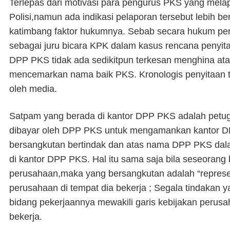
Terlepas dari motivasi para pengurus PKS yang mela
Polisi,namun ada indikasi pelaporan tersebut lebih be
katimbang faktor hukumnya. Sebab secara hukum pe
sebagai juru bicara KPK dalam kasus rencana penyita
DPP PKS tidak ada sedikitpun terkesan menghina ata
mencemarkan nama baik PKS. Kronologis penyitaan 
oleh media.
Satpam yang berada di kantor DPP PKS adalah pet
dibayar oleh DPP PKS untuk mengamankan kantor D
bersangkutan bertindak dan atas nama DPP PKS da
di kantor DPP PKS. Hal itu sama saja bila seseorang 
perusahaan,maka yang bersangkutan adalah “represent
perusahaan di tempat dia bekerja ; Segala tindakan 
bidang pekerjaannya mewakili garis kebijakan perusa
bekerja.