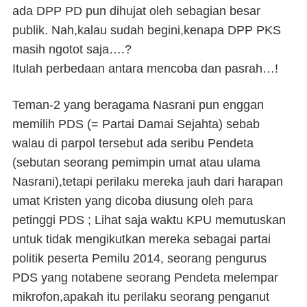
ada DPP PD pun dihujat oleh sebagian besar
publik. Nah,kalau sudah begini,kenapa DPP PKS
masih ngotot saja….?
Itulah perbedaan antara mencoba dan pasrah…!
Teman-2 yang beragama Nasrani pun enggan
memilih PDS (= Partai Damai Sejahta) sebab
walau di parpol tersebut ada seribu Pendeta
(sebutan seorang pemimpin umat atau ulama
Nasrani),tetapi perilaku mereka jauh dari harapan
umat Kristen yang dicoba diusung oleh para
petinggi PDS ; Lihat saja waktu KPU memutuskan
untuk tidak mengikutkan mereka sebagai partai
politik peserta Pemilu 2014, seorang pengurus
PDS yang notabene seorang Pendeta melempar
mikrofon,apakah itu perilaku seorang penganut