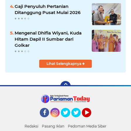
Gaji Penyuluh Pertanian
Ditanggung Pusat Mulai 2026
Mengenal Dhifla Wiyani, Kuda
Hitam Dapil II Sumbar dari
Golkar
Lihat Selengkapnya
Facebook
Instagram
Twitter
Twitter
YouTube
Redaksi
Pasang Iklan
Pedoman Media Siber