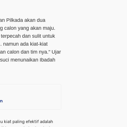
an Pilkada akan dua
g calon yang akan maju.
 terpecah dan sulit untuk
 namun ada kiat-kiat
an calon dan tim nya." Ujar
h suci menunaikan Ibadah
in
 kiat paling efektif adalah