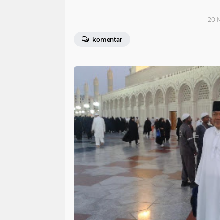
20 M
komentar