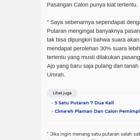
Pasangan Calon punya kiat tertentu.
" Saya sebenarnya sependapat deng
Putaran mengingat banyaknya pasan
tak bisa dipungkiri bahwa suara akan
mendapat perolehan 30% suara lebih.
tertentu yang musti dilakukan pasang
Ajo yang baru saja pulang dari tana
Umrah.
Lihat juga
5 Satu Putaran 7 Dua Kali
Cime'eh Piaman Dan Calon Pemimp
" Jika ingin menang satu putaran salah satu