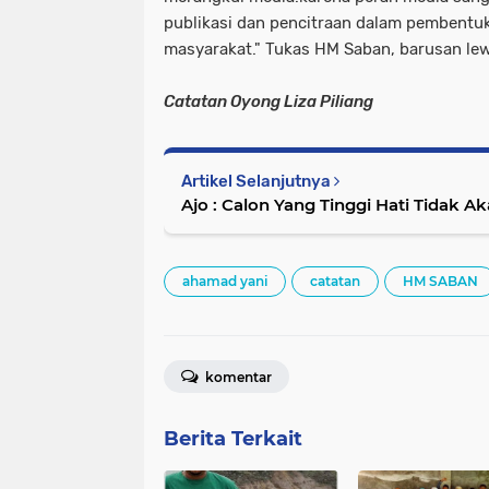
publikasi dan pencitraan dalam pembentuk
masyarakat." Tukas HM Saban, barusan le
Catatan Oyong Liza Piliang
Artikel Selanjutnya
Ajo : Calon Yang Tinggi Hati Tidak
ahamad yani
catatan
HM SABAN
komentar
Berita Terkait