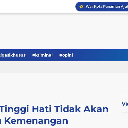
tigasikhusus
#kriminal
#opini
Vi
 Tinggi Hati Tidak Akan
u Kemenangan