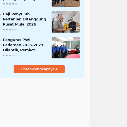
India
Gaji Penyuluh
Pertanian Ditanggung
Pusat Mulai 2026
Pengurus PWI
Pariaman 2026–2029
Dilantik, Pemkot
Tekankan Sinergi dan
Profesionalisme Pers
Lihat Selengkapnya