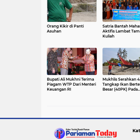
Orang Kikir di Panti
Satria Bantah Maha
Asuhan
Aktifis Lambat Tam
Kuliah
Bupati Ali Mukhni Terima
Mukhlis Serahkan 4
Piagam WTP Dari Menteri
Tangkap Ikan Bert
Keuangan RI
Besar (40PK) Pada
Kelompok Nelayan
Kat