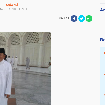
Redaksi
ei 2013 | 20.5.13 WIB
Ar
SHARE
Be