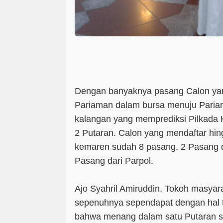
Dengan banyaknya pasang Calon ya
Pariaman dalam bursa menuju Pari
kalangan yang memprediksi Pilkada K
2 Putaran. Calon yang mendaftar hin
kemaren sudah 8 pasang. 2 Pasang da
Pasang dari Parpol.
Ajo Syahril Amiruddin, Tokoh masyar
sepenuhnya sependapat dengan hal te
bahwa menang dalam satu Putaran s