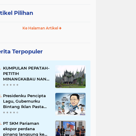
tikel Pilihan
Ke Halaman Artikel
rita Terpopuler
KUMPULAN PEPATAH-
PETITIH
MINANGKABAU NAN
ELOK
Presidenku Pencipta
Lagu, Gubernurku
Bintang Iklan Pasta
Gigi
PT SKM Pariaman
ekspor perdana
pinang langsung ke