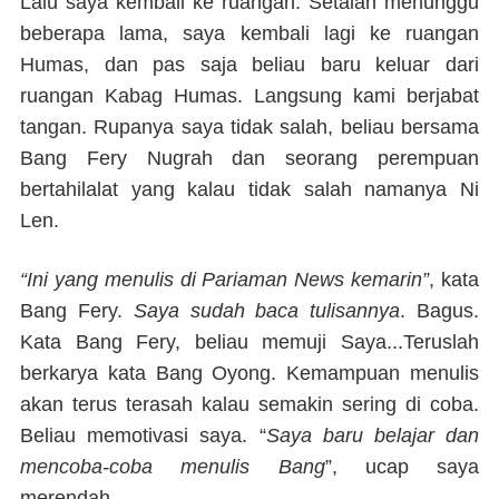
Lalu saya kembali ke ruangan. Setalah menunggu
beberapa lama, saya kembali lagi ke ruangan
Humas, dan pas saja beliau baru keluar dari
ruangan Kabag Humas. Langsung kami berjabat
tangan. Rupanya saya tidak salah, beliau bersama
Bang Fery Nugrah dan seorang perempuan
bertahilalat yang kalau tidak salah namanya Ni
Len.
“Ini yang menulis di Pariaman News kemarin”
, kata
Bang Fery.
Saya sudah baca tulisannya
. Bagus.
Kata Bang Fery, beliau memuji Saya...Teruslah
berkarya kata Bang Oyong. Kemampuan menulis
akan terus terasah kalau semakin sering di coba.
Beliau memotivasi saya. “
Saya baru belajar dan
mencoba-coba menulis Bang
”, ucap saya
merendah.