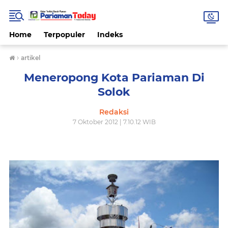
Home
Terpopuler
Indeks
›
artikel
Meneropong Kota Pariaman Di
Solok
Redaksi
7 Oktober 2012 | 7.10.12 WIB