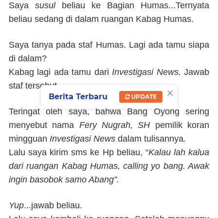
Saya
susul
beliau ke Bagian Humas...Ternyata
beliau sedang di dalam ruangan Kabag Humas.
Saya tanya pada staf Humas. Lagi ada tamu siapa
di dalam?
Kabag lagi ada tamu dari
Investigasi News
.
Jawab
staf tersebut.
×
Berita Terbaru
UPDATE
Teringat oleh saya, bahwa Bang Oyong sering
menyebut nama
Fery Nugrah, SH
pemilik koran
mingguan
Investigasi News
dalam tulisannya
.
Lalu saya kirim sms ke Hp beliau, “
Kalau lah kalua
dari ruangan Kabag Humas, calling yo bang. Awak
ingin basobok samo Abang”.
Yup
...jawab beliau.