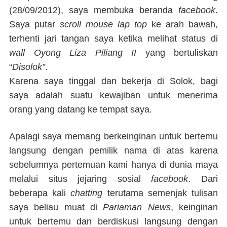
(28/09/2012), saya membuka beranda
facebook
.
Saya putar
scroll mouse lap top
ke arah bawah,
terhenti jari tangan saya ketika melihat status di
wall
Oyong Liza Piliang II
yang bertuliskan
“
Disolok
”
.
Karena saya tinggal dan bekerja di Solok, bagi
saya adalah suatu kewajiban untuk menerima
orang yang datang ke tempat saya.
Apalagi saya memang berkeinginan untuk bertemu
langsung dengan pemilik nama di atas karena
sebelumnya pertemuan kami hanya di dunia maya
melalui situs jejaring sosial
facebook
. Dari
beberapa kali
chatting
terutama semenjak tulisan
saya beliau muat di
Pariaman News
, keinginan
untuk bertemu dan berdiskusi langsung dengan