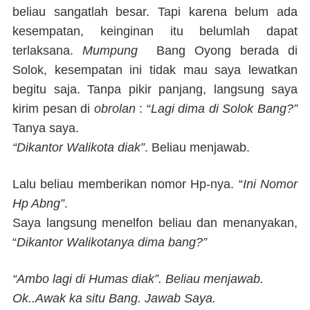
beliau sangatlah besar. Tapi karena belum ada
kesempatan, keinginan itu belumlah dapat
terlaksana.
Mumpung
Bang Oyong berada di
Solok, kesempatan ini tidak mau saya lewatkan
begitu saja. Tanpa pikir panjang, langsung saya
kirim pesan di
obrolan
: “
Lagi dima di Solok Bang?”
Tanya saya.
“Dikantor Walikota diak”
. Beliau menjawab.
Lalu beliau memberikan nomor Hp-nya. “
Ini Nomor
Hp Abng”
.
Saya langsung menelfon beliau dan menanyakan,
“
Dikantor Walikotanya dima bang?”
“Ambo lagi di Humas diak”. Beliau menjawab.
Ok..Awak ka situ Bang. Jawab Saya.