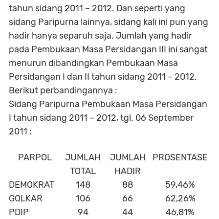
tahun sidang 2011 – 2012. Dan seperti yang
sidang Paripurna lainnya, sidang kali ini pun yang
hadir hanya separuh saja. Jumlah yang hadir
pada Pembukaan Masa Persidangan III ini sangat
menurun dibandingkan Pembukaan Masa
Persidangan I dan II tahun sidang 2011 – 2012.
Berikut perbandingannya :
Sidang Paripurna Pembukaan Masa Persidangan
I tahun sidang 2011 – 2012, tgl. 06 September
2011 :
PARPOL
JUMLAH
JUMLAH
PROSENTASE
TOTAL
HADIR
DEMOKRAT
148
88
59,46%
GOLKAR
106
66
62,26%
PDIP
94
44
46,81%