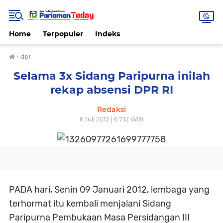
Home
Terpopuler
Indeks
›
dpr
Selama 3x Sidang Paripurna inilah
rekap absensi DPR RI
Redaksi
6 Juli 2012 | 6.7.12 WIB
PADA hari, Senin 09 Januari 2012, lembaga yang
terhormat itu kembali menjalani Sidang
Paripurna Pembukaan Masa Persidangan III