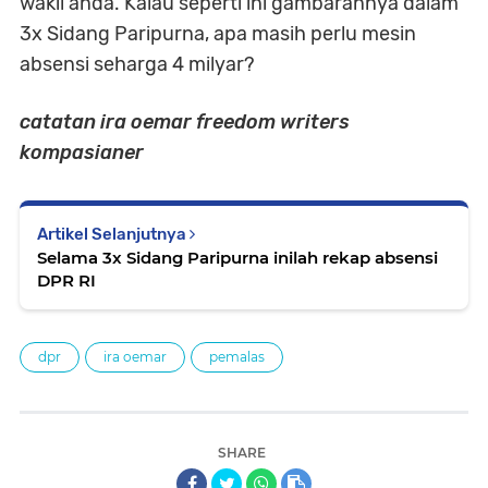
wakil anda. Kalau seperti ini gambarannya dalam
3x Sidang Paripurna, apa masih perlu mesin
absensi seharga 4 milyar?
catatan ira oemar freedom writers
kompasianer
Artikel Selanjutnya
Selama 3x Sidang Paripurna inilah rekap absensi
DPR RI
dpr
ira oemar
pemalas
SHARE