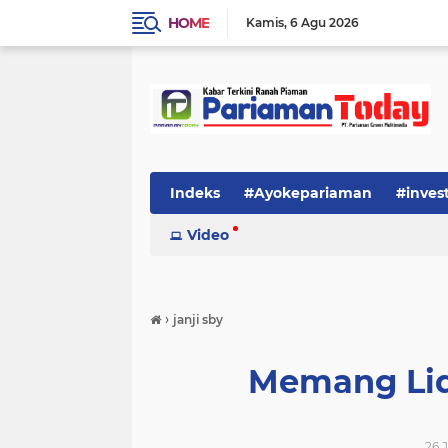
HOME
Kamis
6 Agu 2026
Indeks
#Ayokepariaman
#inves
Video
›
janji sby
Memang Lid
26 J