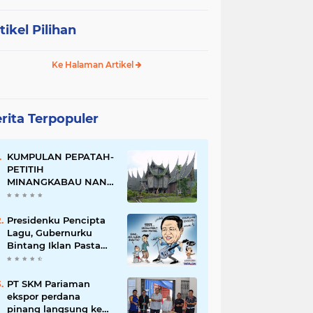
tikel Pilihan
Ke Halaman Artikel
rita Terpopuler
KUMPULAN PEPATAH-
PETITIH
MINANGKABAU NAN
ELOK
Presidenku Pencipta
Lagu, Gubernurku
Bintang Iklan Pasta
Gigi
PT SKM Pariaman
ekspor perdana
pinang langsung ke