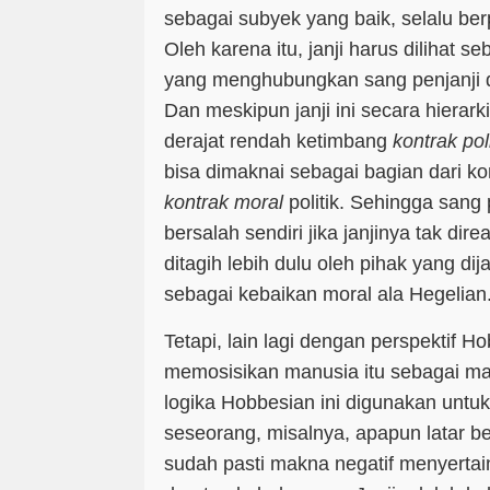
sebagai subyek yang baik, selalu berpi
Oleh karena itu, janji harus dilihat 
yang menghubungkan sang penjanji de
Dan meskipun janji ini secara hierark
derajat rendah ketimbang
kontrak poli
bisa dimaknai sebagai bagian dari kont
kontrak moral
politik. Sehingga sang
bersalah sendiri jika janjinya tak dire
ditagih lebih dulu oleh pihak yang dijan
sebagai kebaikan moral ala Hegelian
Tetapi, lain lagi dengan perspektif H
memosisikan manusia itu sebagai mak
logika Hobbesian ini digunakan untuk 
seseorang, misalnya, apapun latar b
sudah pasti makna negatif menyertai