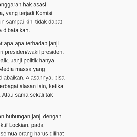
anggaran hak asasi
a, yang terjadi Komisi
un sampai kini tidak dapat
 dibatalkan.
t apa-apa terhadap janji
ri presiden/wakil presiden,
k. Janji politik hanya
. Media massa yang
 diabaikan. Alasannya, bisa
berbagai alasan lain, ketika
a. Atau sama sekali tak
n hubungan janji dengan
ktif Lockian, pada
 semua orang harus dilihat