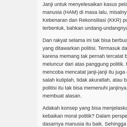
Janji untuk menyelesaikan kasus pel
manusia (
HAM
) di masa lalu, misalny
Kebenaran dan Rekonsiliasi (
KKR
) p
terbentuk, bahkan undang-undangnya
Dan rakyat selama ini tak bisa berbua
yang ditawarkan politisi. Termasuk da
karena memang tak pernah tercatat bai
meluncur dari atas panggung politik
mencoba mencatat janji-janji itu juga
salah kutiplah, tidak akuratlah, atau 
politisi itu tak bisa memenuhi janjiny
membuat alasan.
Adakah konsep yang bisa menjelaska
kebaikan moral politik? Dalam perspe
dasarnya manusia itu baik. Sehingga