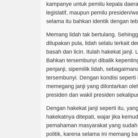
kampanye untuk pemilu kepala daera
legislatif, maupun pemilu presiden/w
selama itu bahkan identik dengan tebar
Memang lidah tak bertulang. Sehingga
dilupakan pula, lidah selalu terkait 
basah dan licin. Itulah hakekat janji. L
Bahkan tersembunyi dibalik kepentin
penjanji, sipemilik lidah, sebagaimana
tersembunyi. Dengan kondisi seperti it
memegang janji yang dilontarkan ole
presiden dan wakil presiden sekalipu
Dengan hakekat janji seperti itu, ya
hakekatnya ditepati, wajar jika kem
pemahaman masyarakat yang sudah je
politik, karena selama ini memang ban