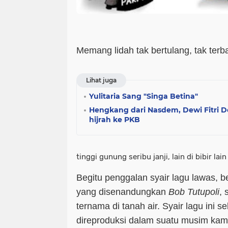
Memang lidah tak bertulang, tak terba
Lihat juga
Yulitaria Sang "Singa Betina"
Hengkang dari Nasdem, Dewi Fitri D
hijrah ke PKB
tinggi gunung seribu janji, lain di bibir lain 
Begitu penggalan syair lagu lawas, b
yang disenandungkan
Bob Tutupoli
, 
ternama di tanah air. Syair lagu ini s
direproduksi dalam suatu musim kamp