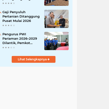
India
Gaji Penyuluh
Pertanian Ditanggung
Pusat Mulai 2026
Pengurus PWI
Pariaman 2026–2029
Dilantik, Pemkot
Tekankan Sinergi dan
Profesionalisme Pers
Lihat Selengkapnya