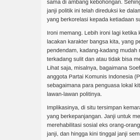
sama di ambang kebohongan. Sehingg
janji politik ini telah direduksi ke d
yang berkorelasi kepada ketiadaan sub
Ironi memang. Lebih ironi lagi ketika 
lacakan karakter bangsa kita, yang 
pendendam, kadang-kadang mudah 
terkadang sulit dan atau tidak bisa 
Lihat saja, misalnya, bagaimana Soe
anggota Partai Komunis Indonesia (P
sebagaimana para penguasa lokal kit
lawan-lawan politinya.
Implikasinya, di situ tersimpan kem
yang berkepanjangan. Janji untuk m
merehabilitasi sosial eks orang-oran
janji, dan hingga kini tinggal janji se