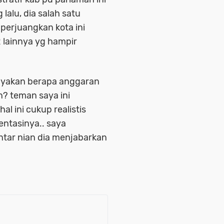
alu, dia salah satu
perjuangkan kota ini
 lainnya yg hampir
nyakan berapa anggaran
n? teman saya ini
al ini cukup realistis
ntasinya.. saya
tar nian dia menjabarkan