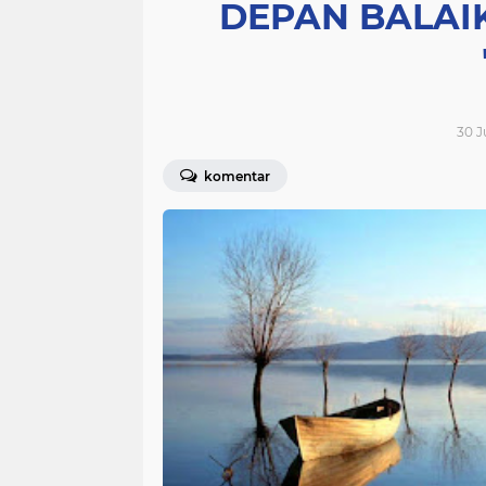
DEPAN BALAI
30 J
komentar