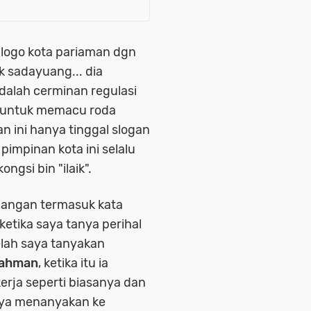
 logo kota pariaman dgn
 sadayuang... dia
alah cerminan regulasi
u untuk memacu roda
n ini hanya tinggal slogan
pimpinan kota ini selalu
ongsi bin "ilaik".
alangan termasuk kata
ketika saya tanya perihal
telah saya tanyakan
rahman
, ketika itu ia
erja seperti biasanya dan
saya menanyakan ke