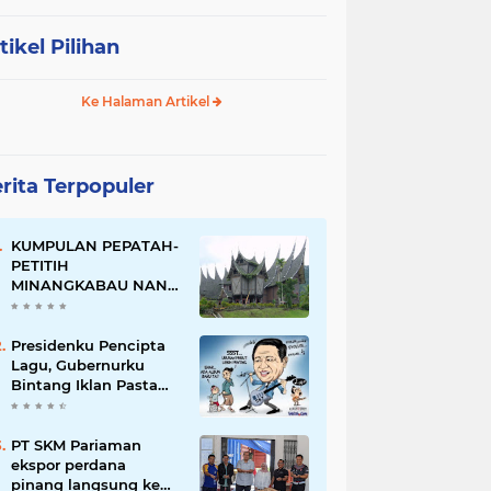
tikel Pilihan
Ke Halaman Artikel
rita Terpopuler
KUMPULAN PEPATAH-
PETITIH
MINANGKABAU NAN
ELOK
Presidenku Pencipta
Lagu, Gubernurku
Bintang Iklan Pasta
Gigi
PT SKM Pariaman
ekspor perdana
pinang langsung ke