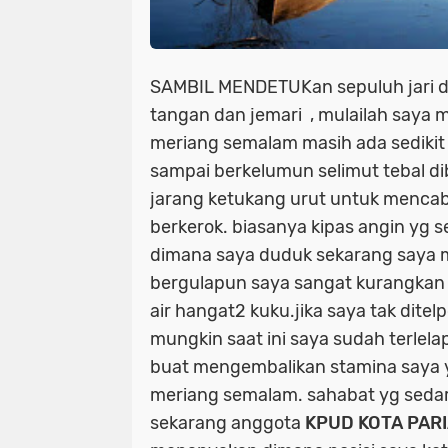
SAMBIL MENDETUKan sepuluh jari 
tangan dan jemari , mulailah saya men
meriang semalam masih ada sedikit
sampai berkelumun selimut tebal 
jarang ketukang urut untuk mencab
berkerok. biasanya kipas angin yg 
dimana saya duduk sekarang saya 
bergulapun saya sangat kurangkan
air hangat2 kuku.jika saya tak ditel
mungkin saat ini saya sudah terlelap
buat mengembalikan stamina saya 
meriang semalam. sahabat yg sedari
sekarang anggota
KPUD KOTA PAR