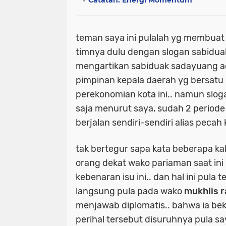
teman saya ini pulalah yg membuat
timnya dulu dengan slogan sabiduak
mengartikan sabiduak sadayuang ad
pimpinan kepala daerah yg bersat
perekonomian kota ini.. namun sloga
saja menurut saya, sudah 2 periode 
berjalan sendiri-sendiri alias pecah k
tak bertegur sapa kata beberapa k
orang dekat wako pariaman saat ini 
kebenaran isu ini.. dan hal ini pula 
langsung pula pada wako
mukhlis 
menjawab diplomatis.. bahwa ia bek
perihal tersebut disuruhnya pula 