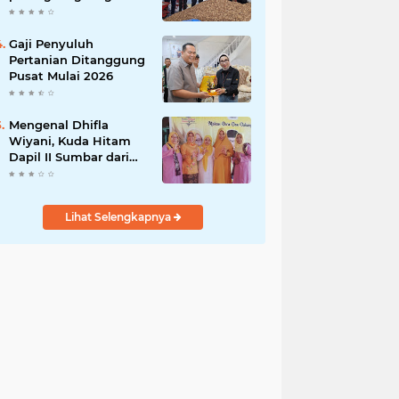
India
Gaji Penyuluh
Pertanian Ditanggung
Pusat Mulai 2026
Mengenal Dhifla
Wiyani, Kuda Hitam
Dapil II Sumbar dari
Golkar
Lihat Selengkapnya