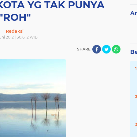
KOTA YG TAK PUNYA
Ar
"ROH"
Redaksi
uni 2012 | 30.6.12 WIB
SHARE
Be