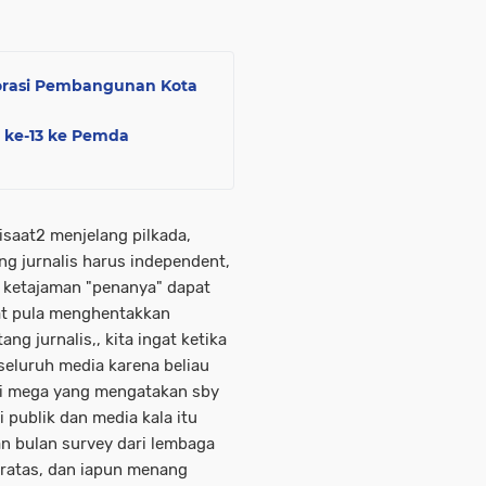
orasi Pembangunan Kota
 ke-13 ke Pemda
saat2 menjelang pilkada,
g jurnalis harus independent,
n ketajaman "penanya" dapat
at pula menghentakkan
ng jurnalis,, kita ingat ketika
eluruh media karena beliau
ami mega yang mengatakan sby
i publik dan media kala itu
an bulan survey dari lembaga
ratas, dan iapun menang