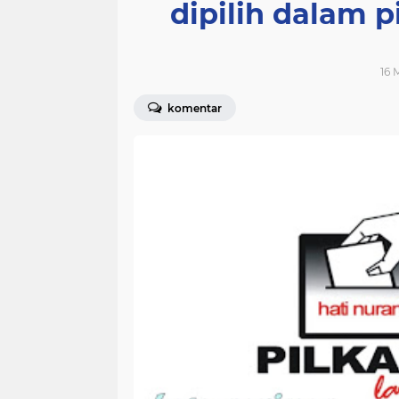
dipilih dalam 
16 
komentar