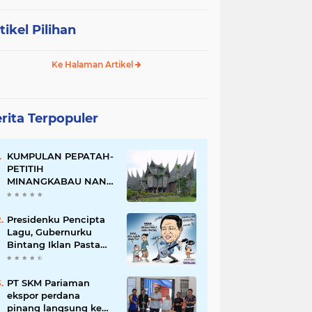
tikel Pilihan
Ke Halaman Artikel
rita Terpopuler
KUMPULAN PEPATAH-
PETITIH
MINANGKABAU NAN
ELOK
Presidenku Pencipta
Lagu, Gubernurku
Bintang Iklan Pasta
Gigi
PT SKM Pariaman
ekspor perdana
pinang langsung ke