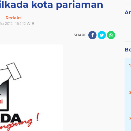
pilkada kota pariaman
Ar
Redaksi
Mei 2012 | 16.5.12 WIB
SHARE
Be