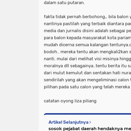
dalam satu putaran.
fakta tidak pernah berbohong,, bila balo
nantinya pastilah yang terbaik diantara pa
media dan jurnalis disini adalah sebagai 
para balon kepada masyarakat kota paria
mudah dicerna semua kalangan tentunya.d
bodoh.. mereka tentu akan mengkali2kan s
nanti. mulai dari melihat visi misinya hin
moralnya dll sebagainya..tentu berita itu
dari mulut kemulut dan sentakan hati nura
sendirilah yang akan mengeliminasi calon
pilihan pada satu calon yang telah mereka
catatan oyong liza piliang
Artikel Selanjutnya
sosok pejabat daerah hendaknya m