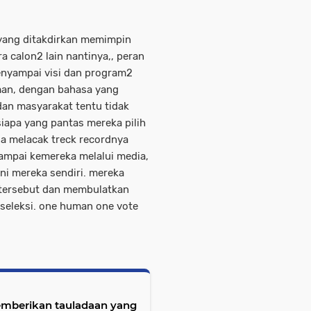
n yang ditakdirkan memimpin
ra calon2 lain nantinya,, peran
penyampai visi dan program2
man, dengan bahasa yang
an masyarakat tentu tidak
iapa yang pantas mereka pilih
gga melacak treck recordnya
 sampai kemereka melalui media,
ni mereka sendiri. mereka
 tersebut dan membulatkan
 seleksi. one human one vote
emberikan tauladaan yang