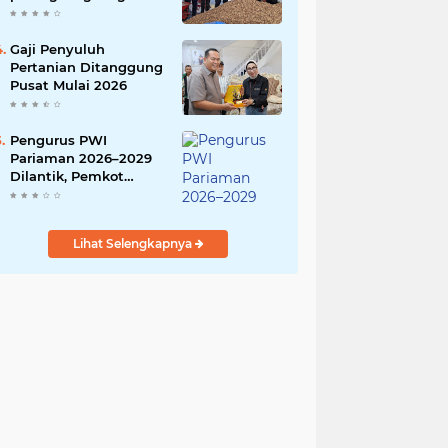
India
Gaji Penyuluh
Pertanian Ditanggung
Pusat Mulai 2026
Pengurus PWI
Pariaman 2026–2029
Dilantik, Pemkot
Tekankan Sinergi dan
Profesionalisme Pers
Lihat Selengkapnya