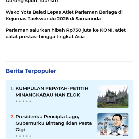
Dorong Sport Tourism
Wako Yota Balad Lepas Atlet Pariaman Berlaga di
Kejurnas Taekwondo 2026 di Samarinda
Pariaman salurkan hibah Rp750 juta ke KONI, atlet
catat prestasi hingga tingkat Asia
Berita Terpopuler
KUMPULAN PEPATAH-PETITIH
MINANGKABAU NAN ELOK
Presidenku Pencipta Lagu,
Gubernurku Bintang Iklan Pasta
Gigi