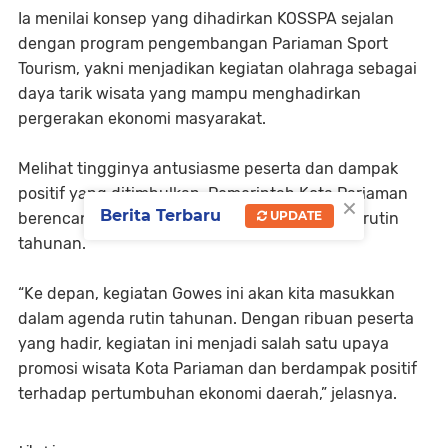
Ia menilai konsep yang dihadirkan KOSSPA sejalan
dengan program pengembangan Pariaman Sport
Tourism, yakni menjadikan kegiatan olahraga sebagai
daya tarik wisata yang mampu menghadirkan
pergerakan ekonomi masyarakat.
Melihat tingginya antusiasme peserta dan dampak
positif yang ditimbulkan, Pemerintah Kota Pariaman
×
Berita Terbaru
UPDATE
berencana menjadikan GAFA sebagai agenda rutin
tahunan.
“Ke depan, kegiatan Gowes ini akan kita masukkan
dalam agenda rutin tahunan. Dengan ribuan peserta
yang hadir, kegiatan ini menjadi salah satu upaya
promosi wisata Kota Pariaman dan berdampak positif
terhadap pertumbuhan ekonomi daerah,” jelasnya.