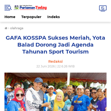
Home
Terpopuler
Indeks
›
olahraga
GAFA KOSSPA Sukses Meriah, Yota
Balad Dorong Jadi Agenda
Tahunan Sport Tourism
Redaksi
22 Juni 2026 | 22.6.26 WIB