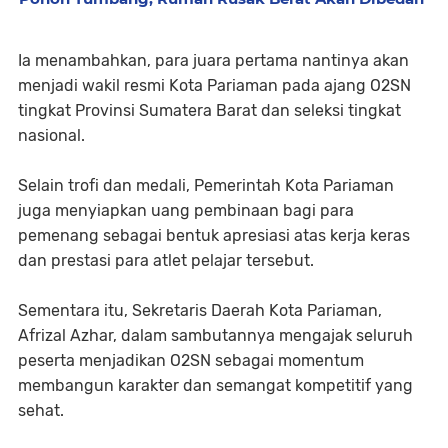
Ia menambahkan, para juara pertama nantinya akan
menjadi wakil resmi Kota Pariaman pada ajang O2SN
tingkat Provinsi Sumatera Barat dan seleksi tingkat
nasional.
Selain trofi dan medali, Pemerintah Kota Pariaman
juga menyiapkan uang pembinaan bagi para
pemenang sebagai bentuk apresiasi atas kerja keras
dan prestasi para atlet pelajar tersebut.
Sementara itu, Sekretaris Daerah Kota Pariaman,
Afrizal Azhar, dalam sambutannya mengajak seluruh
peserta menjadikan O2SN sebagai momentum
membangun karakter dan semangat kompetitif yang
sehat.