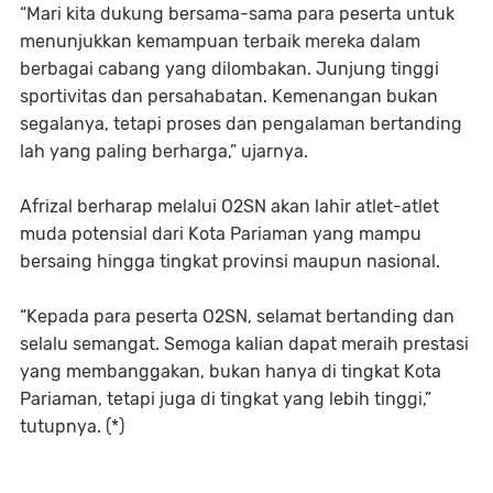
“Mari kita dukung bersama-sama para peserta untuk
menunjukkan kemampuan terbaik mereka dalam
berbagai cabang yang dilombakan. Junjung tinggi
sportivitas dan persahabatan. Kemenangan bukan
segalanya, tetapi proses dan pengalaman bertanding
lah yang paling berharga,” ujarnya.
Afrizal berharap melalui O2SN akan lahir atlet-atlet
muda potensial dari Kota Pariaman yang mampu
bersaing hingga tingkat provinsi maupun nasional.
“Kepada para peserta O2SN, selamat bertanding dan
selalu semangat. Semoga kalian dapat meraih prestasi
yang membanggakan, bukan hanya di tingkat Kota
Pariaman, tetapi juga di tingkat yang lebih tinggi,”
tutupnya. (*)