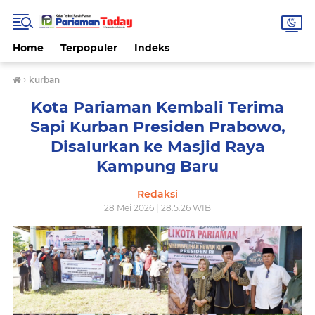
Home
Terpopuler
Indeks
›
kurban
Kota Pariaman Kembali Terima
Sapi Kurban Presiden Prabowo,
Disalurkan ke Masjid Raya
Kampung Baru
Redaksi
28 Mei 2026 | 28.5.26 WIB