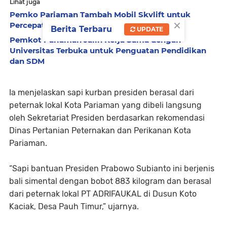
Lihat juga
Pemko Pariaman Tambah Mobil Skylift untuk
×
Percepat Perbaikan Lampu Jalan
Berita Terbaru
UPDATE
Pemkot Pariaman Jalin Kerja Sama dengan
Universitas Terbuka untuk Penguatan Pendidikan
dan SDM
Ia menjelaskan sapi kurban presiden berasal dari
peternak lokal Kota Pariaman yang dibeli langsung
oleh Sekretariat Presiden berdasarkan rekomendasi
Dinas Pertanian Peternakan dan Perikanan Kota
Pariaman.
“Sapi bantuan Presiden Prabowo Subianto ini berjenis
bali simental dengan bobot 883 kilogram dan berasal
dari peternak lokal PT ADRIFAUKAL di Dusun Koto
Kaciak, Desa Pauh Timur,” ujarnya.