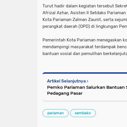
Turut hadir dalam kegiatan tersebut Sekre
Afrizal Azhar, Asisten II Setdako Pariaman
Kota Pariaman Zalman Zaunit, serta sejuml
perangkat daerah (OPD) di lingkungan Pem
Pemerintah Kota Pariaman menegaskan k
mendampingi masyarakat terdampak benca
bantuan sosial dan pemulihan berkelanjuta
Artikel Selanjutnya
Pemko Pariaman Salurkan Bantuan
Pedagang Pasar
pariaman
sembako