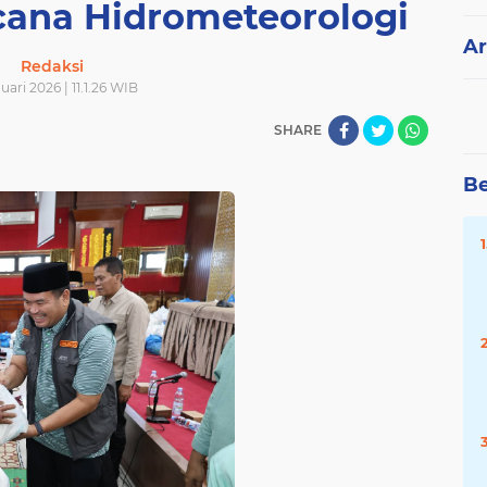
ana Hidrometeorologi
Ar
Redaksi
nuari 2026 | 11.1.26 WIB
SHARE
Be