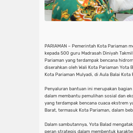
PARIAMAN – Pemerintah Kota Pariaman m
kepada 500 guru Madrasah Diniyah Takmil
Pariaman yang terdampak bencana hidrome
diserahkan oleh Wali Kota Pariaman Yota B
Kota Pariaman Mulyadi, di Aula Balai Kota 
Penyaluran bantuan ini merupakan bagian
dalam membantu pemulihan sosial dan ek
yang terdampak bencana cuaca ekstrem y
Barat, termasuk Kota Pariaman, dalam beb
Dalam sambutannya, Yota Balad mengatak
peran strategis dalam membentuk karakter