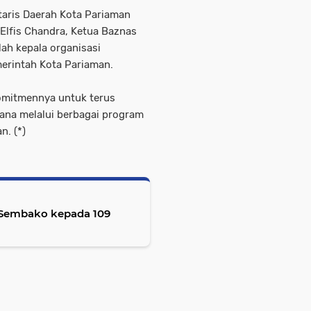
taris Daerah Kota Pariaman
 Elfis Chandra, Ketua Baznas
ah kepala organisasi
erintah Kota Pariaman.
omitmennya untuk terus
na melalui berbagai program
n. (*)
 Sembako kepada 109