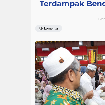
Terdampak Benc
11 Ja
komentar