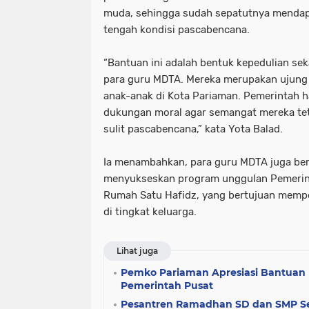
muda, sehingga sudah sepatutnya mendap
tengah kondisi pascabencana.
“Bantuan ini adalah bentuk kepedulian sek
para guru MDTA. Mereka merupakan ujung 
anak-anak di Kota Pariaman. Pemerintah 
dukungan moral agar semangat mereka teta
sulit pascabencana,” kata Yota Balad.
Ia menambahkan, para guru MDTA juga ber
menyukseskan program unggulan Pemerint
Rumah Satu Hafidz, yang bertujuan memp
di tingkat keluarga.
Lihat juga
Pemko Pariaman Apresiasi Bantuan
Pemerintah Pusat
Pesantren Ramadhan SD dan SMP Se