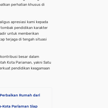
atkan perhatian khusus di
aligus apresiasi kami kepada
tombak pendidikan karakter
hadir untuk memberikan
p terjaga di tengah situasi
kontribusi besar dalam
ah Kota Pariaman, yakni Satu
erkuat pendidikan keagamaan
 Perbaikan Rumah dari
-Kota Pariaman Siap