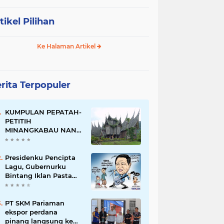
tikel Pilihan
Ke Halaman Artikel
rita Terpopuler
KUMPULAN PEPATAH-
PETITIH
MINANGKABAU NAN
ELOK
Presidenku Pencipta
Lagu, Gubernurku
Bintang Iklan Pasta
Gigi
PT SKM Pariaman
ekspor perdana
pinang langsung ke