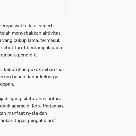
erapa waktu lalu, seperti
, telah menyebabkan aktivitas
u yang cukup lama, termasuk
tersebut turut berdampak pada
ga para pendidik.
si kebutuhan pokok sehari-hari
nkan beban dapur keluarga
 depan.
njadi ajang silaturahmi antara
didik agama di Kota Pariaman.
kan manfaat nyata dan
ankan tugas pengabdian,”