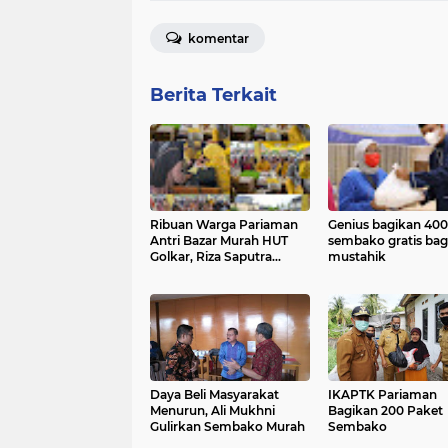
komentar
Berita Terkait
Ribuan Warga Pariaman
Genius bagikan 400
Antri Bazar Murah HUT
sembako gratis bag
Golkar, Riza Saputra
mustahik
Tambah Stok Beras
Daya Beli Masyarakat
IKAPTK Pariaman
Menurun, Ali Mukhni
Bagikan 200 Paket
Gulirkan Sembako Murah
Sembako