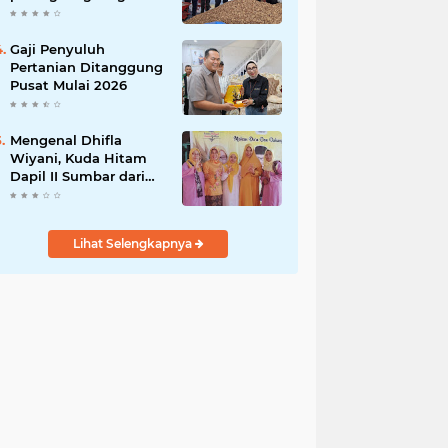
India
Gaji Penyuluh
Pertanian Ditanggung
Pusat Mulai 2026
Mengenal Dhifla
Wiyani, Kuda Hitam
Dapil II Sumbar dari
Golkar
Lihat Selengkapnya