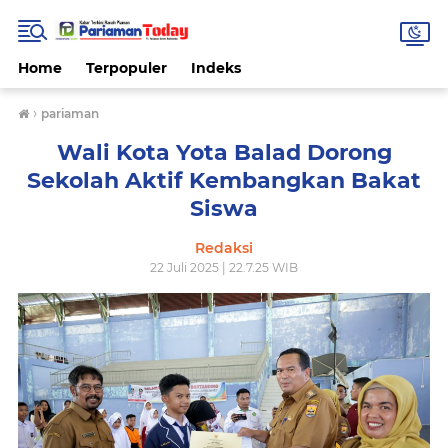
Home
Terpopuler
Indeks
›
pariaman
Wali Kota Yota Balad Dorong
Sekolah Aktif Kembangkan Bakat
Siswa
Redaksi
22 Juli 2025 | 22.7.25 WIB