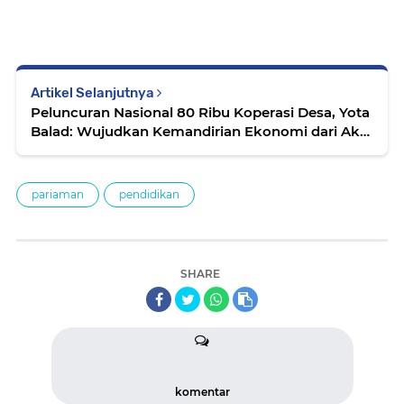
Artikel Selanjutnya
Peluncuran Nasional 80 Ribu Koperasi Desa, Yota
Balad: Wujudkan Kemandirian Ekonomi dari Akar
Rumput
pariaman
pendidikan
SHARE
komentar