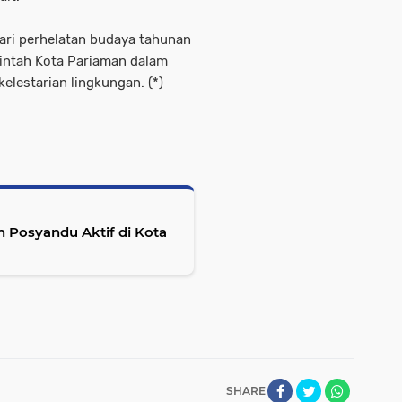
ari perhelatan budaya tahunan
intah Kota Pariaman dalam
lestarian lingkungan. (*)
Posyandu Aktif di Kota
SHARE