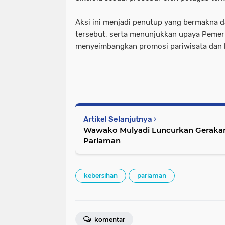
Aksi ini menjadi penutup yang bermakna d
tersebut, serta menunjukkan upaya Pemer
menyeimbangkan promosi pariwisata dan ke
Artikel Selanjutnya
Wawako Mulyadi Luncurkan Gerakan 
Pariaman
kebersihan
pariaman
komentar