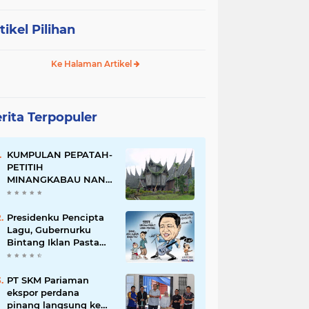
tikel Pilihan
Ke Halaman Artikel
rita Terpopuler
KUMPULAN PEPATAH-
PETITIH
MINANGKABAU NAN
ELOK
Presidenku Pencipta
Lagu, Gubernurku
Bintang Iklan Pasta
Gigi
PT SKM Pariaman
ekspor perdana
pinang langsung ke