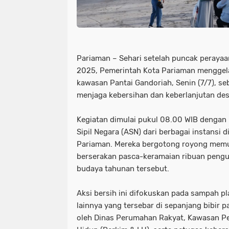
Pariaman – Sehari setelah puncak peraya
2025, Pemerintah Kota Pariaman menggelar
kawasan Pantai Gandoriah, Senin (7/7), s
menjaga kebersihan dan keberlanjutan des
Kegiatan dimulai pukul 08.00 WIB dengan 
Sipil Negara (ASN) dari berbagai instansi 
Pariaman. Mereka bergotong royong mem
berserakan pasca-keramaian ribuan peng
budaya tahunan tersebut.
Aksi bersih ini difokuskan pada sampah pla
lainnya yang tersebar di sepanjang bibir p
oleh Dinas Perumahan Rakyat, Kawasan 