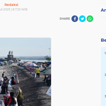
Redaksi
uli 2025 | 8.7.25 WIB
Ar
SHARE
Be