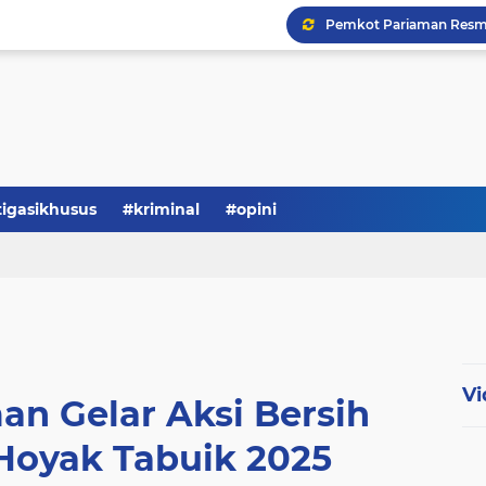
tigasikhusus
#kriminal
#opini
Vi
n Gelar Aksi Bersih
 Hoyak Tabuik 2025