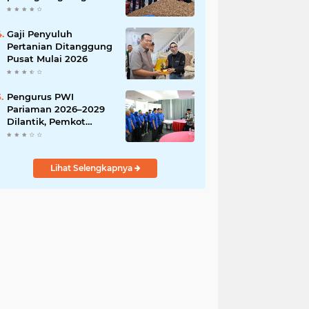
India
Gaji Penyuluh
Pertanian Ditanggung
Pusat Mulai 2026
Pengurus PWI
Pariaman 2026–2029
Dilantik, Pemkot
Tekankan Sinergi dan
Profesionalisme Pers
Lihat Selengkapnya