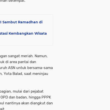
sihan setempat.
RI Sambut Ramadhan di
vestasi Kembangkan Wisata
ngan sangat meriah. Namun,
k di area pantai dan
 seluruh ASN untuk bersama-sama
, Yota Balad, saat meninjau
bagian, mulai dari pejabat
ala OPD dan badan, hingga PPPK
ul nantinya akan diangkut dan
ait.