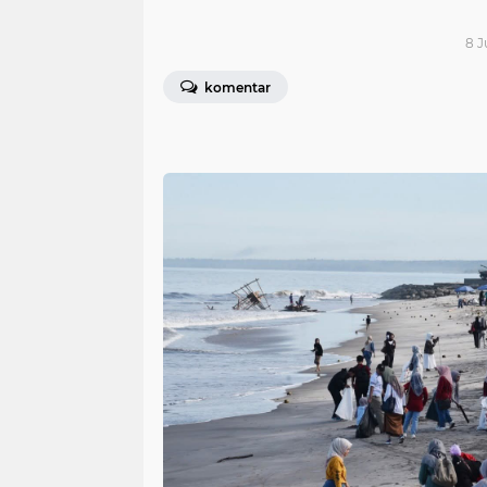
8 J
komentar