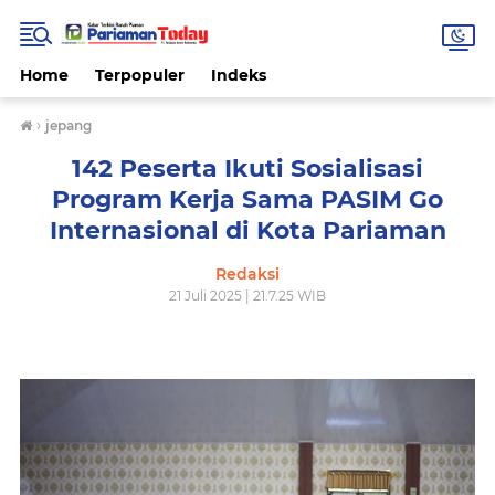
Home
Terpopuler
Indeks
›
jepang
142 Peserta Ikuti Sosialisasi
Program Kerja Sama PASIM Go
Internasional di Kota Pariaman
Redaksi
21 Juli 2025 | 21.7.25 WIB