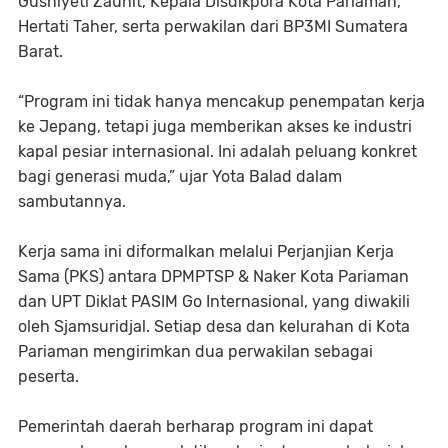
Gusniyeti Zaunit, Kepala Disdikpora Kota Pariaman,
Hertati Taher, serta perwakilan dari BP3MI Sumatera
Barat.
“Program ini tidak hanya mencakup penempatan kerja
ke Jepang, tetapi juga memberikan akses ke industri
kapal pesiar internasional. Ini adalah peluang konkret
bagi generasi muda,” ujar Yota Balad dalam
sambutannya.
Kerja sama ini diformalkan melalui Perjanjian Kerja
Sama (PKS) antara DPMPTSP & Naker Kota Pariaman
dan UPT Diklat PASIM Go Internasional, yang diwakili
oleh Sjamsuridjal. Setiap desa dan kelurahan di Kota
Pariaman mengirimkan dua perwakilan sebagai
peserta.
Pemerintah daerah berharap program ini dapat