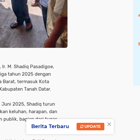
 Ir. M. Shadiq Pasadigoe,
tiga tahun 2025 dengan
 Barat, termasuk Kota
 Kabupaten Tanah Datar.
5 Juni 2025, Shadiq turun
an keluhan, harapan, dan
publik, bagian dari tugas
×
Berita Terbaru
UPDATE