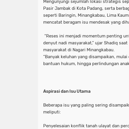
Mengunjungi sejumlah lokasi strategis sep
Pasir Jambak di Kota Padang, serta berbag
seperti Baringin, Minangkabau, Lima Kaum
mencatat beragam isu mendesak yang dih
“Reses ini menjadi momentum penting u
denyut nadi masyarakat,” ujar Shadiq saat
masyarakat di Nagari Minangkabau.
“Banyak keluhan yang disampaikan, mulai d
bantuan hukum, hingga perlindungan ana
Aspirasi dan Isu Utama
Beberapa isu yang paling sering disampai
meliputi:
Penyelesaian konflik tanah ulayat dan perc