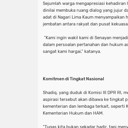
Sejumlah warga mengapresiasi kehadiran 
dinilai membuka ruang dialog yang jujur d
adat di Nagari Lima Kaum menyampaikan h
jembatan antara rakyat dan pusat kekuasa
“Kami ingin wakil kami di Senayan menjad
dalam persoalan pertanahan dan hukum ad
sangat kami hargai,” katanya.
Komitmen di Tingkat Nasional
Shadiq, yang duduk di Komisi III DPR RI,
aspirasi tersebut akan dibawa ke tingkat
kementerian dan lembaga terkait, sepert
Kementerian Hukum dan HAM.
“Tugas kita bukan sekadar hadir, tapi me