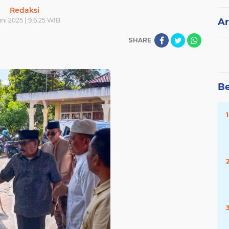
Redaksi
uni 2025 | 9.6.25 WIB
Ar
SHARE
Be