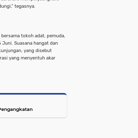
ungi,” tegasnya.
i bersama tokoh adat, pemuda,
5 Juni. Suasana hangat dan
kunjungan, yang disebut
rasi yang menyentuh akar
 Pengangkatan