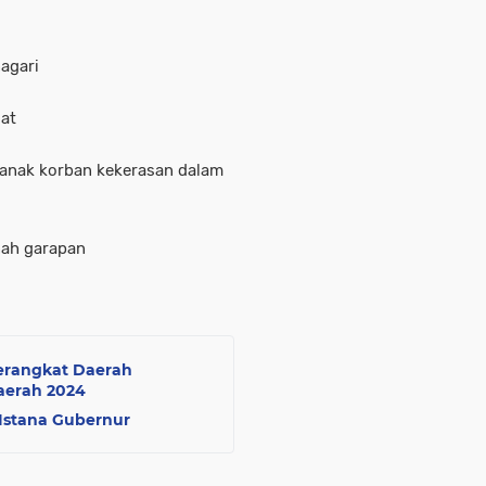
agari
dat
anak korban kekerasan dalam
nah garapan
Perangkat Daerah
Daerah 2024
 Istana Gubernur