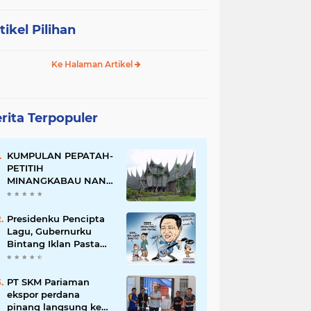
tikel Pilihan
Ke Halaman Artikel
rita Terpopuler
KUMPULAN PEPATAH-
PETITIH
MINANGKABAU NAN
ELOK
Presidenku Pencipta
Lagu, Gubernurku
Bintang Iklan Pasta
Gigi
PT SKM Pariaman
ekspor perdana
pinang langsung ke