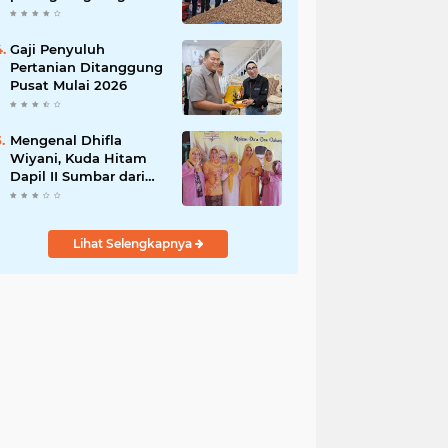
India
Gaji Penyuluh
Pertanian Ditanggung
Pusat Mulai 2026
Mengenal Dhifla
Wiyani, Kuda Hitam
Dapil II Sumbar dari
Golkar
Lihat Selengkapnya