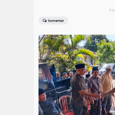
9 J
komentar