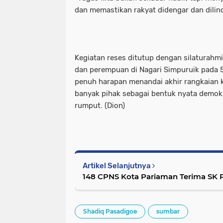
dan memastikan rakyat didengar dan dilind
Kegiatan reses ditutup dengan silaturahm
dan perempuan di Nagari Simpuruik pada 
penuh harapan menandai akhir rangkaian 
banyak pihak sebagai bentuk nyata demok
rumput. (Dion)
Artikel Selanjutnya
148 CPNS Kota Pariaman Terima SK
Shadiq Pasadigoe
sumbar