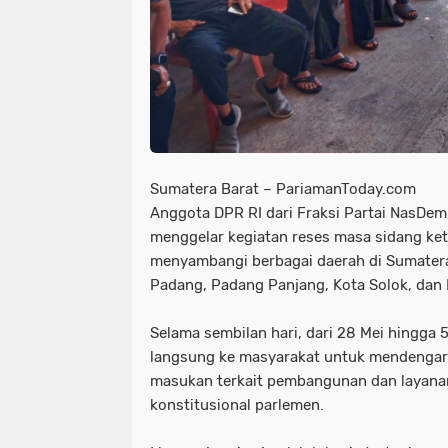
Sumatera Barat – PariamanToday.com
Anggota DPR RI dari Fraksi Partai NasDem,
menggelar kegiatan reses masa sidang ke
menyambangi berbagai daerah di Sumatera
Padang, Padang Panjang, Kota Solok, dan
Selama sembilan hari, dari 28 Mei hingga 
langsung ke masyarakat untuk mendengark
masukan terkait pembangunan dan layanan 
konstitusional parlemen.