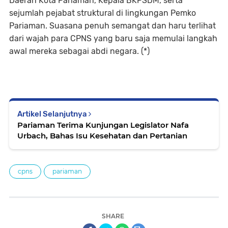
Daerah Kota Pariaman, Kepala BKPSDM, serta
sejumlah pejabat struktural di lingkungan Pemko
Pariaman. Suasana penuh semangat dan haru terlihat
dari wajah para CPNS yang baru saja memulai langkah
awal mereka sebagai abdi negara. (*)
Artikel Selanjutnya
Pariaman Terima Kunjungan Legislator Nafa
Urbach, Bahas Isu Kesehatan dan Pertanian
cpns
pariaman
SHARE