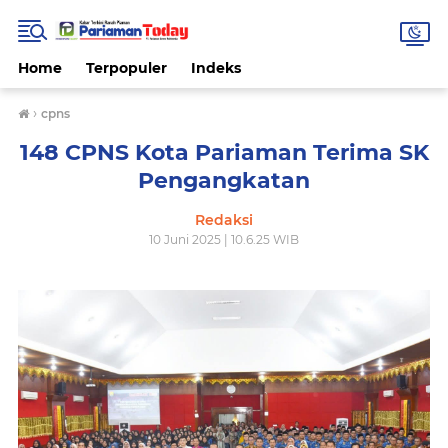
Home
Terpopuler
Indeks
›
cpns
148 CPNS Kota Pariaman Terima SK
Pengangkatan
Redaksi
10 Juni 2025 | 10.6.25 WIB