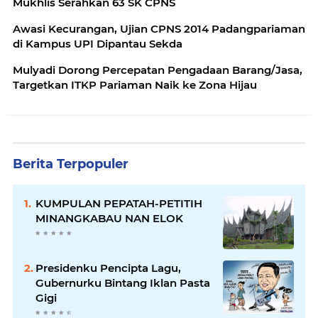
Mukhlis Serahkan 63 SK CPNS
Awasi Kecurangan, Ujian CPNS 2014 Padangpariaman
di Kampus UPI Dipantau Sekda
Mulyadi Dorong Percepatan Pengadaan Barang/Jasa,
Targetkan ITKP Pariaman Naik ke Zona Hijau
Berita Terpopuler
KUMPULAN PEPATAH-PETITIH
MINANGKABAU NAN ELOK
Presidenku Pencipta Lagu,
Gubernurku Bintang Iklan Pasta
Gigi