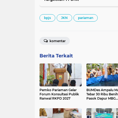
bpjs
JKN
pariaman
komentar
Berita Terkait
Pemko Pariaman Gelar
BUMDes Ampalu M
Forum Konsultasi Publik
Tebar 30 Ribu Benih 
Ranwal RKPD 2027
Pasok Dapur MBG
Pariaman Utara