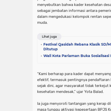
menyebutkan bahwa kader kesehatan desa 
sebagai jembatan informasi antara pemeri
dalam mengedukasi kelompok rentan seper
muda.
Lihat juga
Festival Qasidah Rebana Klasik SD/
Ditutup
Wali Kota Pariaman Buka Sosialisas
“Kami berharap para kader dapat menyampa
efektif, termasuk pentingnya pendaftara
sejak dini, agar masyarakat tidak terkejut
kesehatan mendesak,” ujar Yota Balad.
Ia juga menyoroti tantangan yang kerap di
masa tunggu aktivasi kepesertaan BPJS 