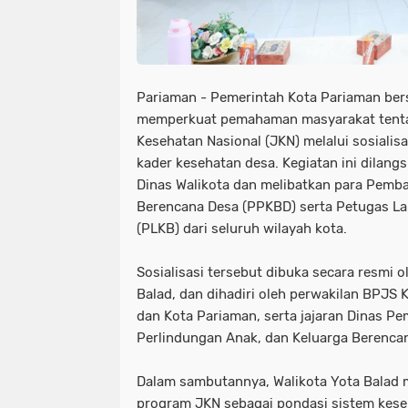
Pariaman - Pemerintah Kota Pariaman be
memperkuat pemahaman masyarakat tent
Kesehatan Nasional (JKN) melalui sosialis
kader kesehatan desa. Kegiatan ini dila
Dinas Walikota dan melibatkan para Pemb
Berencana Desa (PPKBD) serta Petugas L
(PLKB) dari seluruh wilayah kota.
Sosialisasi tersebut dibuka secara resmi o
Balad, dan dihadiri oleh perwakilan BPJS
dan Kota Pariaman, serta jajaran Dinas 
Perlindungan Anak, dan Keluarga Berenca
Dalam sambutannya, Walikota Yota Balad
program JKN sebagai pondasi sistem keseha