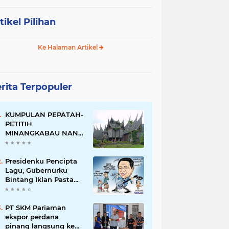
tikel Pilihan
Ke Halaman Artikel
rita Terpopuler
KUMPULAN PEPATAH-
PETITIH
MINANGKABAU NAN
ELOK
Presidenku Pencipta
Lagu, Gubernurku
Bintang Iklan Pasta
Gigi
PT SKM Pariaman
ekspor perdana
pinang langsung ke