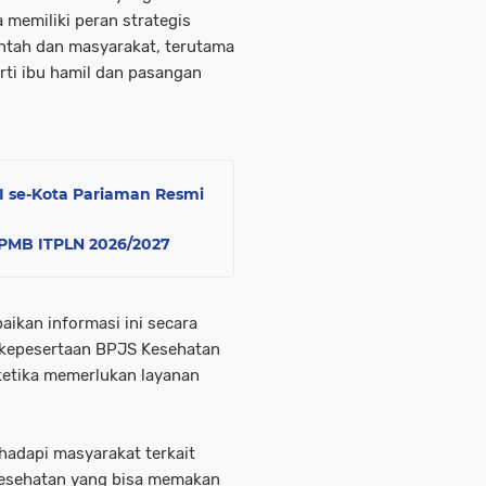
memiliki peran strategis
ntah dan masyarakat, terutama
ti ibu hamil dan pasangan
MI se-Kota Pariaman Resmi
i PMB ITPLN 2026/2027
ikan informasi ini secara
n kepesertaan BPJS Kesehatan
 ketika memerlukan layanan
hadapi masyarakat terkait
Kesehatan yang bisa memakan