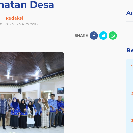
hatan Desa
Ar
Redaksi
ril 2025 | 25.4.25 WIB
SHARE
Be