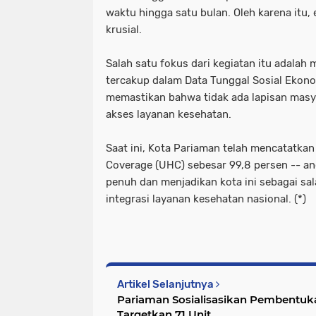
waktu hingga satu bulan. Oleh karena itu,
krusial.
Salah satu fokus dari kegiatan itu adala
tercakup dalam Data Tunggal Sosial Ekono
memastikan bahwa tidak ada lapisan masya
akses layanan kesehatan.
Saat ini, Kota Pariaman telah mencatatkan
Coverage (UHC) sebesar 99,8 persen -- a
penuh dan menjadikan kota ini sebagai sa
integrasi layanan kesehatan nasional. (*)
Artikel Selanjutnya
Pariaman Sosialisasikan Pembentuka
Targetkan 71 Unit