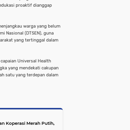
 edukasi proaktif dianggap
h menjangkau warga yang belum
mi Nasional (DTSEN), guna
rakat yang tertinggal dalam
 capaian Universal Health
ngka yang mendekati cakupan
lah satu yang terdepan dalam
n Koperasi Merah Putih,