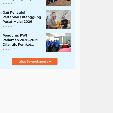
India
Gaji Penyuluh
Pertanian Ditanggung
Pusat Mulai 2026
Pengurus PWI
Pariaman 2026–2029
Dilantik, Pemkot
Tekankan Sinergi dan
Profesionalisme Pers
Lihat Selengkapnya