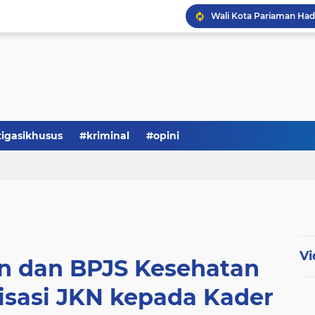
tigasikhusus
#kriminal
#opini
Vi
 dan BPJS Kesehatan
isasi JKN kepada Kader