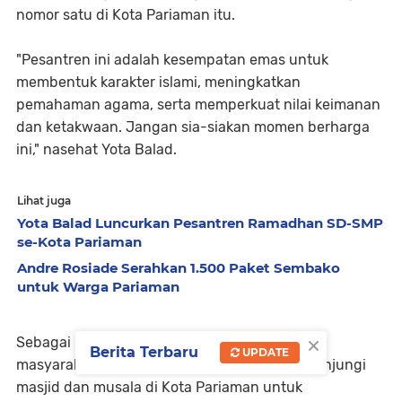
nomor satu di Kota Pariaman itu.
"Pesantren ini adalah kesempatan emas untuk
membentuk karakter islami, meningkatkan
pemahaman agama, serta memperkuat nilai keimanan
dan ketakwaan. Jangan sia-siakan momen berharga
ini," nasehat Yota Balad.
Lihat juga
Yota Balad Luncurkan Pesantren Ramadhan SD-SMP
se-Kota Pariaman
Andre Rosiade Serahkan 1.500 Paket Sembako
untuk Warga Pariaman
×
Sebagai pemimpin yang aktif berbaur dengan
Berita Terbaru
UPDATE
masyarakat, Yota Balad memang rutin mengunjungi
masjid dan musala di Kota Pariaman untuk