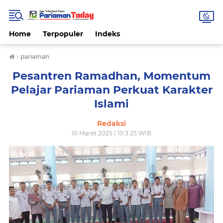
Home
Terpopuler
Indeks
›
pariaman
Pesantren Ramadhan, Momentum
Pelajar Pariaman Perkuat Karakter
Islami
Redaksi
10 Maret 2025 | 10.3.25 WIB