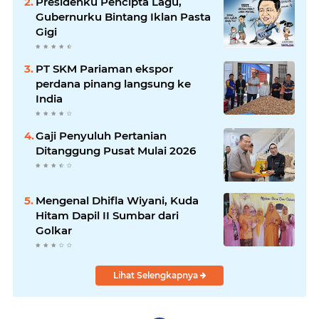
Presidenku Pencipta Lagu,
Gubernurku Bintang Iklan Pasta
Gigi
PT SKM Pariaman ekspor
perdana pinang langsung ke
India
Gaji Penyuluh Pertanian
Ditanggung Pusat Mulai 2026
Mengenal Dhifla Wiyani, Kuda
Hitam Dapil II Sumbar dari
Golkar
Lihat Selengkapnya