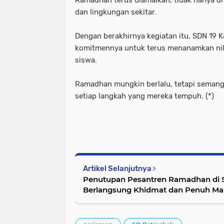
Ramadhan terus diamalkan, tidak hanya di 
dan lingkungan sekitar.
Dengan berakhirnya kegiatan itu, SDN 1
komitmennya untuk terus menanamkan nila
siswa.
Ramadhan mungkin berlalu, tetapi semang
setiap langkah yang mereka tempuh. (*)
Artikel Selanjutnya
Penutupan Pesantren Ramadhan di 
Berlangsung Khidmat dan Penuh M