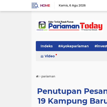
HOME
Kamis
6 Agu 2026
Indeks
#Ayokepariaman
#inves
Video
›
pariaman
Penutupan Pesan
19 Kampung Baru