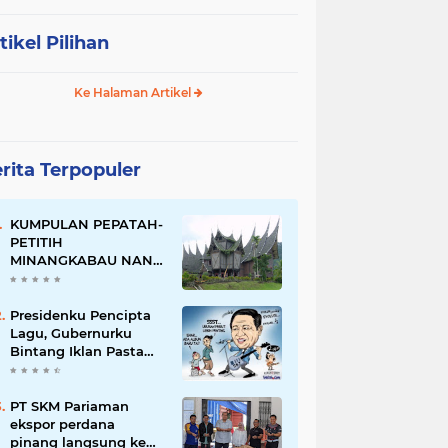
tikel Pilihan
Ke Halaman Artikel
rita Terpopuler
KUMPULAN PEPATAH-
PETITIH
MINANGKABAU NAN
ELOK
Presidenku Pencipta
Lagu, Gubernurku
Bintang Iklan Pasta
Gigi
PT SKM Pariaman
ekspor perdana
pinang langsung ke