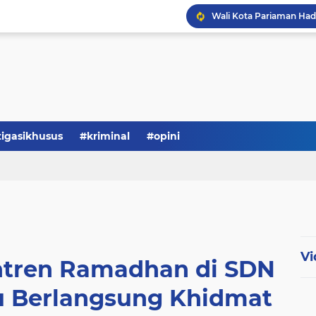
tigasikhusus
#kriminal
#opini
Vi
tren Ramadhan di SDN
 Berlangsung Khidmat