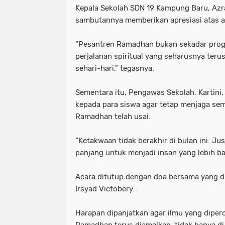
Kepala Sekolah SDN 19 Kampung Baru, Azra
sambutannya memberikan apresiasi atas a
“Pesantren Ramadhan bukan sekadar progr
perjalanan spiritual yang seharusnya teru
sehari-hari,” tegasnya.
Sementara itu, Pengawas Sekolah, Kartini
kepada para siswa agar tetap menjaga se
Ramadhan telah usai.
“Ketakwaan tidak berakhir di bulan ini. Jus
panjang untuk menjadi insan yang lebih bai
Acara ditutup dengan doa bersama yang d
Irsyad Victobery.
Harapan dipanjatkan agar ilmu yang diper