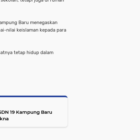
sekolah, tetapi juga di rumah
9 Kampung Baru menegaskan
i-nilai keislaman kepada para
atnya tetap hidup dalam
SDN 19 Kampung Baru
akna