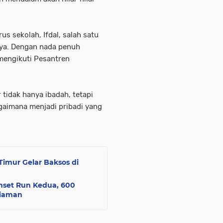
us sekolah, Ifdal, salah satu
ya. Dengan nada penuh
mengikuti Pesantren
 tidak hanya ibadah, tetapi
gaimana menjadi pribadi yang
imur Gelar Baksos di
unset Run Kedua, 600
riaman