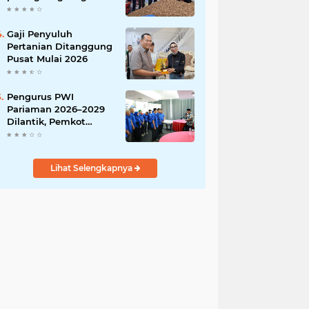
India
Gaji Penyuluh
Pertanian Ditanggung
Pusat Mulai 2026
Pengurus PWI
Pariaman 2026–2029
Dilantik, Pemkot
Tekankan Sinergi dan
Profesionalisme Pers
Lihat Selengkapnya