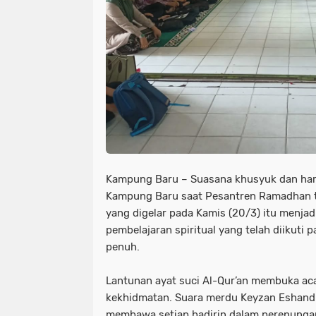
Kampung Baru – Suasana khusyuk dan haru
Kampung Baru saat Pesantren Ramadhan ta
yang digelar pada Kamis (20/3) itu menjad
pembelajaran spiritual yang telah diikuti 
penuh.
Lantunan ayat suci Al-Qur’an membuka ac
kekhidmatan. Suara merdu Keyzan Eshand
membawa setiap hadirin dalam perenungan