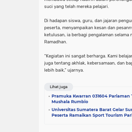
suci yang telah mereka pelajari.
Di hadapan siswa, guru, dan jajaran pengur
peserta, menyampaikan kesan dan pesann
ketulusan, ia berbagi pengalaman selama 
Ramadhan.
“Kegiatan ini sangat berharga. Kami belajar
juga tentang akhlak, kebersamaan, dan ba
lebih baik,” ujarnya.
Lihat juga
Pramuka Kwarran 031604 Pariaman T
Mushala Rumbio
Universitas Sumatera Barat Gelar S
Peserta Ramaikan Sport Tourism Pa