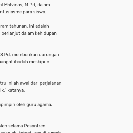
l Malvinas, M.Pd, dalam
ntusiasme para siswa.
am tahunan. Ini adalah
s berlanjut dalam kehidupan
, S.Pd, memberikan dorongan
mangat ibadah meskipun
tru inilah awal dari perjalanan
k,” katanya.
ipimpin oleh guru agama,
oleh selama Pesantren