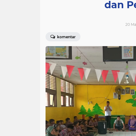
dan P
20 Ma
komentar