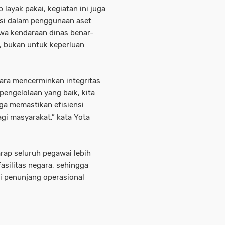
layak pakai, kegiatan ini juga
si dalam penggunaan aset
wa kendaraan dinas benar-
, bukan untuk keperluan
gara mencerminkan integritas
pengelolaan yang baik, kita
uga memastikan efisiensi
gi masyarakat,” kata Yota
rap seluruh pegawai lebih
silitas negara, sehingga
i penunjang operasional