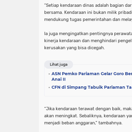
“Setiap kendaraan dinas adalah bagian dar
bersama. Kendaraan ini bukan milik pribadi,
mendukung tugas pemerintahan dan melaya
Ia juga mengingatkan pentingnya perawat
kinerja kendaraan dan menghindari pengelu
kerusakan yang bisa dicegah.
Lihat juga
ASN Pemko Pariaman Gelar Goro Bers
Anai II
CFN di Simpang Tabuik Pariaman Ta
“Jika kendaraan terawat dengan baik, maka
akan meningkat. Sebaliknya, kendaraan ya
menjadi beban anggaran,” tambahnya.