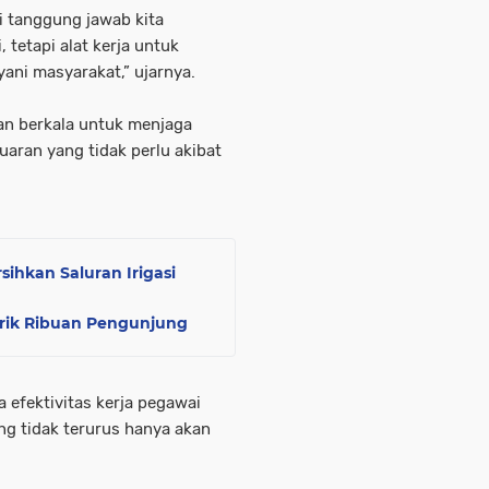
i tanggung jawab kita
 tetapi alat kerja untuk
ni masyarakat,” ujarnya.
an berkala untuk menjaga
aran yang tidak perlu akibat
ihkan Saluran Irigasi
rik Ribuan Pengunjung
 efektivitas kerja pegawai
ng tidak terurus hanya akan