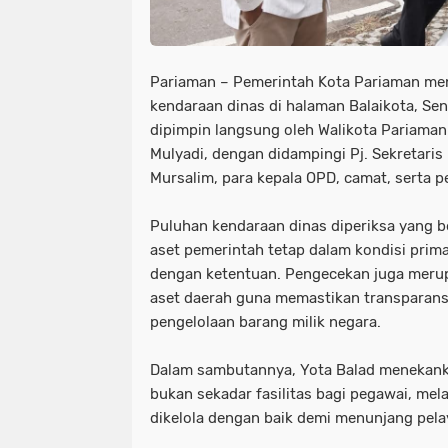
Pariaman – Pemerintah Kota Pariaman men
kendaraan dinas di halaman Balaikota, Sen
dipimpin langsung oleh Walikota Pariaman
Mulyadi, dengan didampingi Pj. Sekretari
Mursalim, para kepala OPD, camat, serta pe
Puluhan kendaraan dinas diperiksa yang 
aset pemerintah tetap dalam kondisi prim
dengan ketentuan. Pengecekan juga merupa
aset daerah guna memastikan transparansi
pengelolaan barang milik negara.
Dalam sambutannya, Yota Balad menekank
bukan sekadar fasilitas bagi pegawai, mel
dikelola dengan baik demi menunjang pela