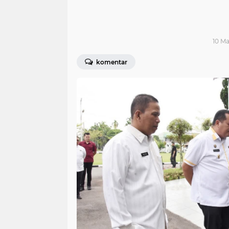
10 Ma
komentar