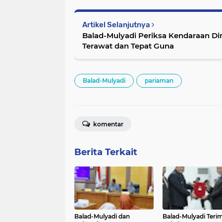
Artikel Selanjutnya
Balad-Mulyadi Periksa Kendaraan Di
Terawat dan Tepat Guna
Balad-Mulyadi
pariaman
komentar
Berita Terkait
Balad-Mulyadi dan
Balad-Mulyadi Teri