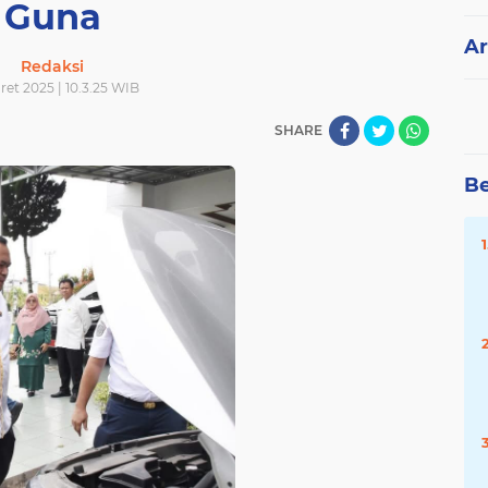
Guna
Ar
Redaksi
ret 2025 | 10.3.25 WIB
SHARE
Be