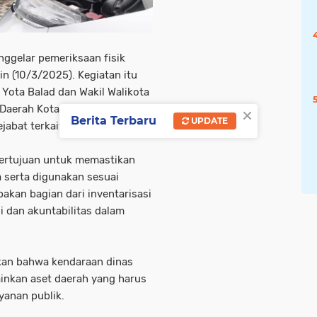
ggelar pemeriksaan fisik
in (10/3/2025). Kegiatan itu
 Yota Balad dan Wakil Walikota
×
s Daerah Kota Pariaman
Berita Terbaru
UPDATE
jabat terkait lainnya.
bertujuan untuk memastikan
a serta digunakan sesuai
kan bagian dari inventarisasi
 dan akuntabilitas dalam
an bahwa kendaraan dinas
ainkan aset daerah yang harus
yanan publik.