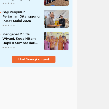
India
Gaji Penyuluh
Pertanian Ditanggung
Pusat Mulai 2026
Mengenal Dhifla
Wiyani, Kuda Hitam
Dapil II Sumbar dari
Golkar
Lihat Selengkapnya