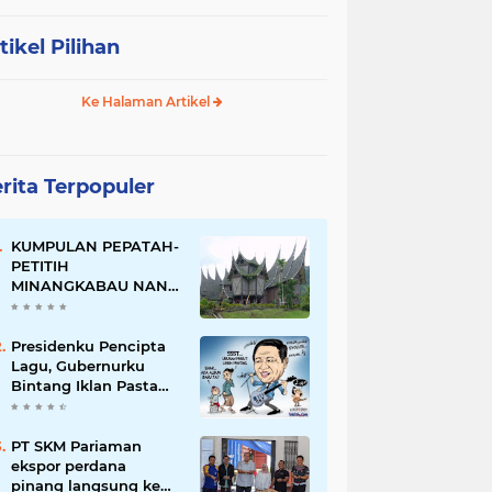
tikel Pilihan
Ke Halaman Artikel
rita Terpopuler
KUMPULAN PEPATAH-
PETITIH
MINANGKABAU NAN
ELOK
Presidenku Pencipta
Lagu, Gubernurku
Bintang Iklan Pasta
Gigi
PT SKM Pariaman
ekspor perdana
pinang langsung ke