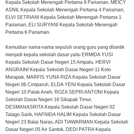
Kepala Sekolah Menengah Pertama 9 Pariaman, MEICY
ASNIL Kepala Sekolah Menengah Pertama 4 Pariaman,
ELVI SETRIANI Kepala Sekolah Menengah Pertama 1
Pariaman, ELI SURYANI Kepala Sekolah Menengah
Pertama 6 Pariaman.
Kemudian nama-nama sepuluh orang guru yang dilantik
menjadi kepala sekolah dasar yaitu ERMIDA YUSI
Kepala Sekolah Dasar Negeri 15 Ampalu, HERVI
ANGRAINI Kepala Sekolah Dasar Negeri 11 Koto
Marapak, MARFIS YUNA RIZA Kepala Sekolah Dasar
Negeri 06 Cimparuh, ELDA YENI Kepala Sekolah Dasar
Negeri 10 Palak Aneh, ROZA SEPRI ANTONI Kepala
Sekolah Dasar Negeri 16 Sikapak Timur,
DESMANASRITA Kepala Sekolah Dasar Negeri 02
Talago Sarik, HAFNIDA HALIM Kepala Sekolah Dasar
Negeri 23 Balai Naras, ADI TIAWARMAN Kepala Sekolah
Dasar Negeri 05 Air Santok, DEDI PATRA Kepala