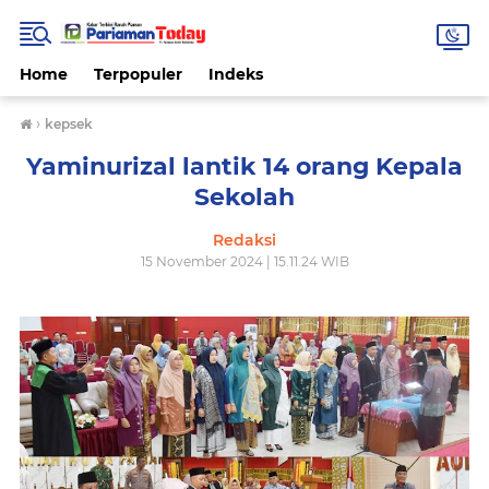
Home
Terpopuler
Indeks
›
kepsek
Yaminurizal lantik 14 orang Kepala
Sekolah
Redaksi
15 November 2024 | 15.11.24 WIB