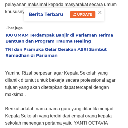
pelayanan maksimal kepada masyarakat secara umum
×
khususnya dunia pendidikan”, ulas Yaminu.
Berita Terbaru
UPDATE
Lihat juga
100 UMKM Terdampak Banjir di Pariaman Terima
Bantuan dan Program Trauma Healing
TNI dan Pramuka Gelar Gerakan ASRI Sambut
Ramadhan di Pariaman
Yaminu Rizal berpesan agar Kepala Sekolah yang
dilantik dituntut untuk bekerja secara professional agar
tujuan yang akan ditetapkan dapat tercapai dengan
maksimal.
Berikut adalah nama-nama guru yang dilantik menjadi
Kepala Sekolah yang terdiri dari empat orang kepala
sekolah menengah pertama yaitu YANTI OCTAVIA