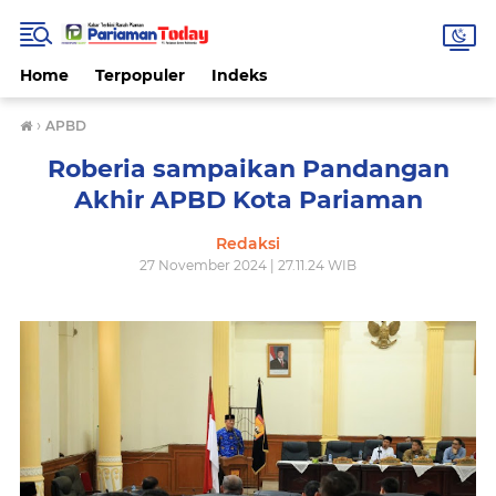
Home
Terpopuler
Indeks
›
APBD
Roberia sampaikan Pandangan
Akhir APBD Kota Pariaman
Redaksi
27 November 2024 | 27.11.24 WIB