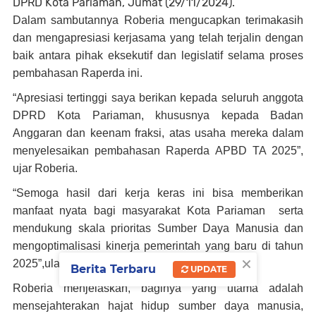
DPRD Kota Pariaman, Jumat (29/11/2024).
Dalam sambutannya Roberia mengucapkan terimakasih
dan mengapresiasi kerjasama yang telah terjalin dengan
baik antara pihak eksekutif dan legislatif selama proses
pembahasan Raperda ini.
“Apresiasi tertinggi saya berikan kepada seluruh anggota
DPRD Kota Pariaman, khususnya kepada Badan
Anggaran dan keenam fraksi, atas usaha mereka dalam
menyelesaikan pembahasan Raperda APBD TA 2025”,
ujar Roberia.
“Semoga hasil dari kerja keras ini bisa memberikan
manfaat nyata bagi masyarakat Kota Pariaman serta
mendukung skala prioritas Sumber Daya Manusia dan
mengoptimalisasi kinerja pemerintah yang baru di tahun
×
2025”,ulasnya.
Berita Terbaru
UPDATE
Roberia menjelaskan, baginya yang utama adalah
mensejahterakan hajat hidup sumber daya manusia,