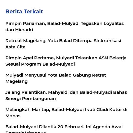
Berita Terkait
Pimpin Pariaman, Balad-Mulyadi Tegaskan Loyalitas
dan Hierarki
Retreat Magelang, Yota Balad Ditempa Sinkronisasi
Asta Cita
Pimpin Apel Pertama, Mulyadi Tekankan ASN Bekerja
Sesuai Program Balad-Mulyadi
Mulyadi Menyusul Yota Balad Gabung Retret
Magelang
Jelang Pelantikan, Mahyeldi dan Balad-Mulyadi Bahas
Sinergi Pembangunan
Melangkah Mantap, Balad-Mulyadi Ikuti Gladi Kotor di
Monas
Balad-Mulyadi Dilantik 20 Februari, Ini Agenda Awal
Pemerintahannya