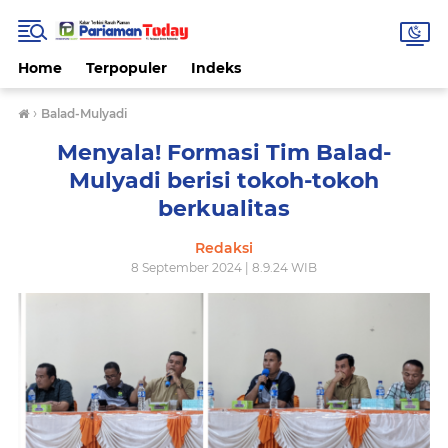
Home
Terpopuler
Indeks
›
Balad-Mulyadi
Menyala! Formasi Tim Balad-
Mulyadi berisi tokoh-tokoh
berkualitas
Redaksi
8 September 2024 | 8.9.24 WIB