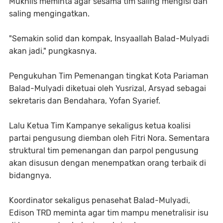
Mukhlis meminta agar sesama tim saling mengisi dan
saling mengingatkan.
"Semakin solid dan kompak, Insyaallah Balad-Mulyadi
akan jadi," pungkasnya.
Pengukuhan Tim Pemenangan tingkat Kota Pariaman
Balad-Mulyadi diketuai oleh Yusrizal, Arsyad sebagai
sekretaris dan Bendahara, Yofan Syarief.
Lalu Ketua Tim Kampanye sekaligus ketua koalisi
partai pengusung diemban oleh Fitri Nora. Sementara
struktural tim pemenangan dan parpol pengusung
akan disusun dengan menempatkan orang terbaik di
bidangnya.
Koordinator sekaligus penasehat Balad-Mulyadi,
Edison TRD meminta agar tim mampu menetralisir isu