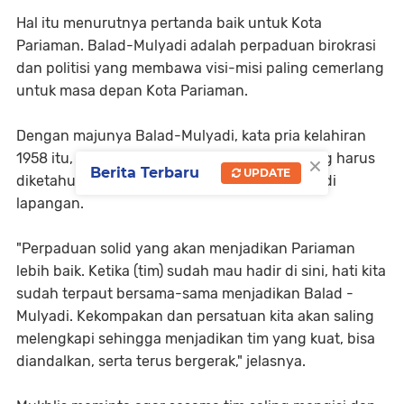
Hal itu menurutnya pertanda baik untuk Kota
Pariaman. Balad-Mulyadi adalah perpaduan birokrasi
dan politisi yang membawa visi-misi paling cemerlang
untuk masa depan Kota Pariaman.
Dengan majunya Balad-Mulyadi, kata pria kelahiran
×
1958 itu, keuntungan bagi Kota Pariaman yang harus
Berita Terbaru
UPDATE
diketahui masyarakat melalui pergerakan tim di
lapangan.
"Perpaduan solid yang akan menjadikan Pariaman
lebih baik. Ketika (tim) sudah mau hadir di sini, hati kita
sudah terpaut bersama-sama menjadikan Balad -
Mulyadi. Kekompakan dan persatuan kita akan saling
melengkapi sehingga menjadikan tim yang kuat, bisa
diandalkan, serta terus bergerak," jelasnya.