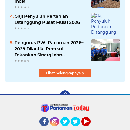
India
Gaji Penyuluh Pertanian
Ditanggung Pusat Mulai 2026
Pengurus PWI Pariaman 2026–
2029 Dilantik, Pemkot
Tekankan Sinergi dan
Profesionalisme Pers
Lihat Selengkapnya
Facebook
Instagram
Twitter
Twitter
YouTube