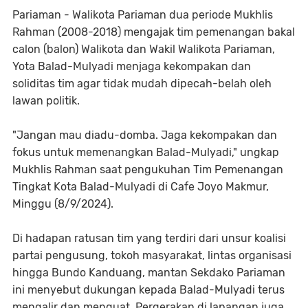
Pariaman - Walikota Pariaman dua periode Mukhlis
Rahman (2008-2018) mengajak tim pemenangan bakal
calon (balon) Walikota dan Wakil Walikota Pariaman,
Yota Balad-Mulyadi menjaga kekompakan dan
soliditas tim agar tidak mudah dipecah-belah oleh
lawan politik.
"Jangan mau diadu-domba. Jaga kekompakan dan
fokus untuk memenangkan Balad-Mulyadi," ungkap
Mukhlis Rahman saat pengukuhan Tim Pemenangan
Tingkat Kota Balad-Mulyadi di Cafe Joyo Makmur,
Minggu (8/9/2024).
Di hadapan ratusan tim yang terdiri dari unsur koalisi
partai pengusung, tokoh masyarakat, lintas organisasi
hingga Bundo Kanduang, mantan Sekdako Pariaman
ini menyebut dukungan kepada Balad-Mulyadi terus
mengalir dan menguat. Pergerakan di lapangan juga