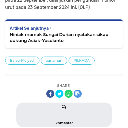
pada 22 September, dilanjutkan pengundian nomor
urut pada 23 September 2024 ini. (OLP)
Artikel Selanjutnya
Niniak mamak Sungai Durian nyatakan sikap
dukung Aciak-Yosdianto
Balad-Mulyadi
pariaman
PILKADA
SHARE
komentar