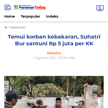
Home
Terpopuler
Indeks
›
kebakaran
Temui korban kebakaran, Suhatri
Bur santuni Rp 5 juta per KK
Redaksi
11 Agustus 2024 | 11.8.24 WIB