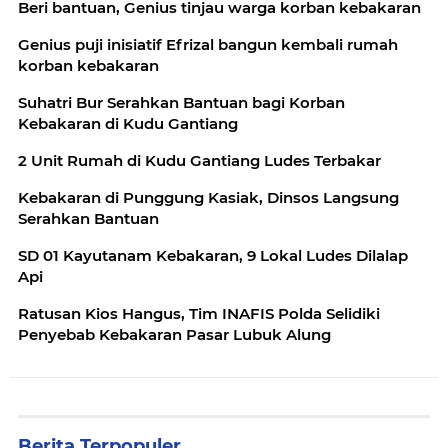
Beri bantuan, Genius tinjau warga korban kebakaran
Genius puji inisiatif Efrizal bangun kembali rumah
korban kebakaran
Suhatri Bur Serahkan Bantuan bagi Korban
Kebakaran di Kudu Gantiang
2 Unit Rumah di Kudu Gantiang Ludes Terbakar
Kebakaran di Punggung Kasiak, Dinsos Langsung
Serahkan Bantuan
SD 01 Kayutanam Kebakaran, 9 Lokal Ludes Dilalap
Api
Ratusan Kios Hangus, Tim INAFIS Polda Selidiki
Penyebab Kebakaran Pasar Lubuk Alung
Berita Terpopuler