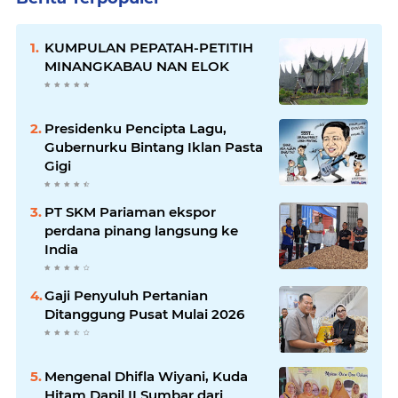
KUMPULAN PEPATAH-PETITIH
MINANGKABAU NAN ELOK
Presidenku Pencipta Lagu,
Gubernurku Bintang Iklan Pasta
Gigi
PT SKM Pariaman ekspor
perdana pinang langsung ke
India
Gaji Penyuluh Pertanian
Ditanggung Pusat Mulai 2026
Mengenal Dhifla Wiyani, Kuda
Hitam Dapil II Sumbar dari