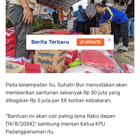
×
Berita Terbaru
UPDATE
Pada kesempatan itu, Suhatri Bur menyatakan akan
memberikan santunan sebanyak Rp 50 juta yang
dibagikan Rp 5 juta per KK korban kebakaran.
"Bantuan ini akan cair paling lama Rabu depan
(14/8/2024)," sambung mantan Ketua KPU
Padangpariaman itu.