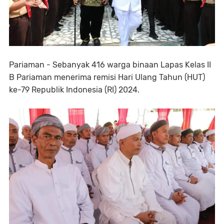
Pariaman - Sebanyak 416 warga binaan Lapas Kelas II
B Pariaman menerima remisi Hari Ulang Tahun (HUT)
ke-79 Republik Indonesia (RI) 2024.