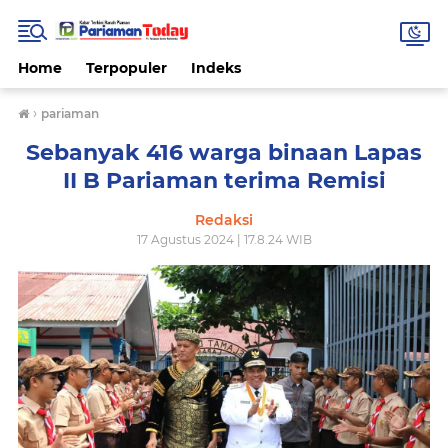
Home
Terpopuler
Indeks
›
pariaman
Sebanyak 416 warga binaan Lapas
II B Pariaman terima Remisi
Redaksi
17 Agustus 2024 | 17.8.24 WIB