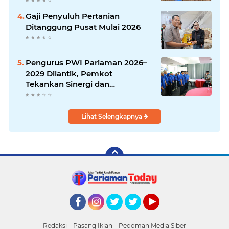
Gaji Penyuluh Pertanian
Ditanggung Pusat Mulai 2026
Pengurus PWI Pariaman 2026–
2029 Dilantik, Pemkot
Tekankan Sinergi dan
Profesionalisme Pers
Lihat Selengkapnya
Facebook
Instagram
Twitter
Twitter
YouTube
Redaksi
Pasang Iklan
Pedoman Media Siber