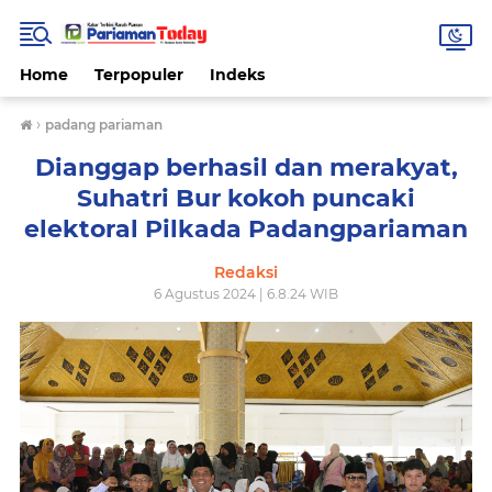
Home
Terpopuler
Indeks
›
padang pariaman
Dianggap berhasil dan merakyat,
Suhatri Bur kokoh puncaki
elektoral Pilkada Padangpariaman
Redaksi
6 Agustus 2024 | 6.8.24 WIB