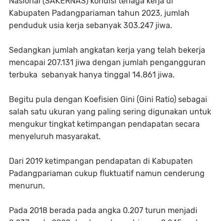
Nasional (SAKERNAS) kondisi tenaga kerja di
Kabupaten Padangpariaman tahun 2023, jumlah
penduduk usia kerja sebanyak 303.247 jiwa.
Sedangkan jumlah angkatan kerja yang telah bekerja
mencapai 207.131 jiwa dengan jumlah pengangguran
terbuka sebanyak hanya tinggal 14.861 jiwa.
Begitu pula dengan Koefisien Gini (Gini Ratio) sebagai
salah satu ukuran yang paling sering digunakan untuk
mengukur tingkat ketimpangan pendapatan secara
menyeluruh masyarakat.
Dari 2019 ketimpangan pendapatan di Kabupaten
Padangpariaman cukup fluktuatif namun cenderung
menurun.
Pada 2018 berada pada angka 0.207 turun menjadi