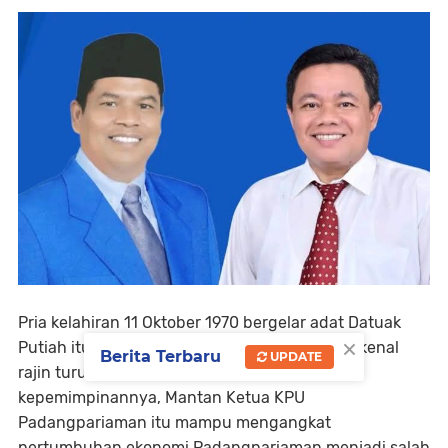
Pria kelahiran 11 Oktober 1970 bergelar adat Datuak
×
Putiah itu tidak hanya sebatas bupati yang dikenal
Berita Terbaru
UPDATE
rajin turun menyapa masyarakat. Selama
kepemimpinannya, Mantan Ketua KPU
Padangpariaman itu mampu mengangkat
pertumbuhan ekonomi Padangpariaman menjadi salah