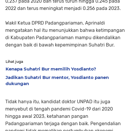
0,237 pada 2020 dan terus turun hingga 0.245 pada
2022 dan terus meningkat menjadi 0.256 pada 2023.
Wakil Ketua DPRD Padangpariaman, Aprinaldi
mengatakan hal itu menunjukkan bahwa ketimpangan
di Kabupaten Padangpariaman mampu dikendalikan
dengan baik di bawah kepemimpinan Suhatri Bur.
Lihat juga
Kenapa Suhatri Bur memilih Yosdianto?
Jadikan Suhatri Bur mentor, Yosdianto panen
dukungan
Tidak hanya itu, kandidat doktor UNPAD itu juga
menyebut di tengah pandemi Covid-19 dari 2020
hingga awal 2023, ketahanan pangan
Padangpariaman terjaga dengan baik. Pengendalian
pandemi tidak mematikan pertumbuhan ekonomi,