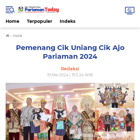
Home
Terpopuler
Indeks
›
cuca
Pemenang Cik Uniang Cik Ajo
Pariaman 2024
Redaksi
19 Mei 2024 | 19.5.24 WIB