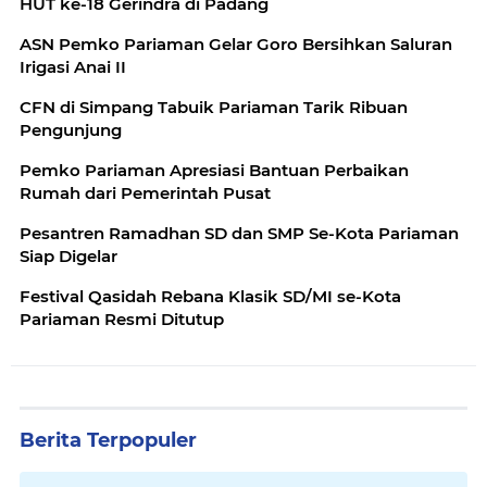
HUT ke-18 Gerindra di Padang
ASN Pemko Pariaman Gelar Goro Bersihkan Saluran
Irigasi Anai II
CFN di Simpang Tabuik Pariaman Tarik Ribuan
Pengunjung
Pemko Pariaman Apresiasi Bantuan Perbaikan
Rumah dari Pemerintah Pusat
Pesantren Ramadhan SD dan SMP Se-Kota Pariaman
Siap Digelar
Festival Qasidah Rebana Klasik SD/MI se-Kota
Pariaman Resmi Ditutup
Berita Terpopuler