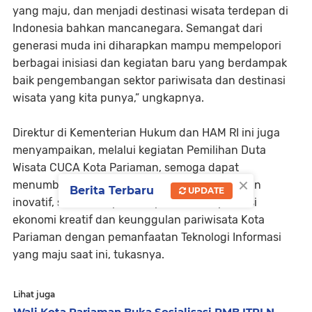
yang maju, dan menjadi destinasi wisata terdepan di
Indonesia bahkan mancanegara. Semangat dari
generasi muda ini diharapkan mampu mempelopori
berbagai inisiasi dan kegiatan baru yang berdampak
baik pengembangan sektor pariwisata dan destinasi
wisata yang kita punya,” ungkapnya.
Direktur di Kementerian Hukum dan HAM RI ini juga
menyampaikan, melalui kegiatan Pemilihan Duta
Wisata CUCA Kota Pariaman, semoga dapat
×
menumbuhkan generasi muda yang kreatif dan
Berita Terbaru
UPDATE
inovatif, serta mampu mempromosikan potensi
ekonomi kreatif dan keunggulan pariwisata Kota
Pariaman dengan pemanfaatan Teknologi Informasi
yang maju saat ini, tukasnya.
Lihat juga
Wali Kota Pariaman Buka Sosialisasi PMB ITPLN