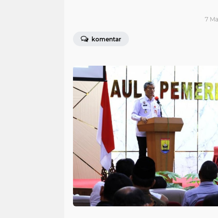
7 Ma
komentar