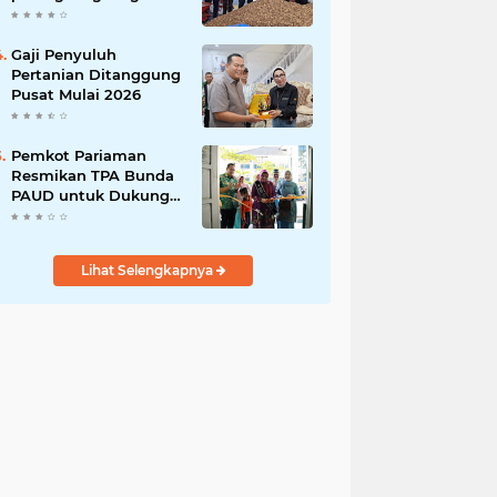
India
Gaji Penyuluh
Pertanian Ditanggung
Pusat Mulai 2026
Pemkot Pariaman
Resmikan TPA Bunda
PAUD untuk Dukung
Pengasuhan Anak
ASN
Lihat Selengkapnya