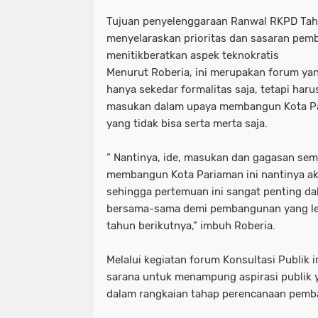
Tujuan penyelenggaraan Ranwal RKPD Tah
menyelaraskan prioritas dan sasaran pe
menitikberatkan aspek teknokratis
Menurut Roberia, ini merupakan forum ya
hanya sekedar formalitas saja, tetapi haru
masukan dalam upaya membangun Kota Pa
yang tidak bisa serta merta saja.
“ Nantinya, ide, masukan dan gagasan sem
membangun Kota Pariaman ini nantinya aka
sehingga pertemuan ini sangat penting 
bersama-sama demi pembangunan yang leb
tahun berikutnya,” imbuh Roberia.
Melalui kegiatan forum Konsultasi Publik 
sarana untuk menampung aspirasi publik 
dalam rangkaian tahap perencanaan pemb