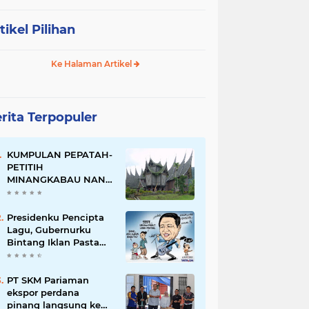
tikel Pilihan
Ke Halaman Artikel
rita Terpopuler
KUMPULAN PEPATAH-
PETITIH
MINANGKABAU NAN
ELOK
Presidenku Pencipta
Lagu, Gubernurku
Bintang Iklan Pasta
Gigi
PT SKM Pariaman
ekspor perdana
pinang langsung ke