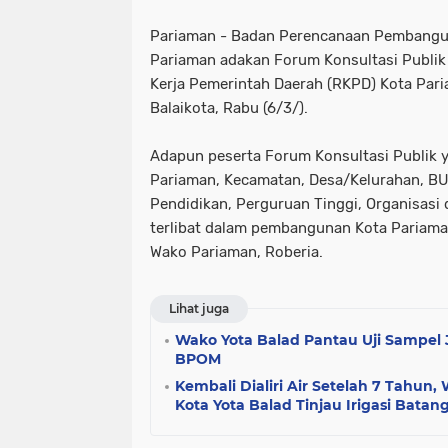
Pariaman - Badan Perencanaan Pembangu
Pariaman adakan Forum Konsultasi Publi
Kerja Pemerintah Daerah (RKPD) Kota Pari
Balaikota, Rabu (6/3/).
Adapun peserta Forum Konsultasi Publik 
Pariaman, Kecamatan, Desa/Kelurahan, 
Pendidikan, Perguruan Tinggi, Organisasi 
terlibat dalam pembangunan Kota Pariaman
Wako Pariaman, Roberia.
Lihat juga
Wako Yota Balad Pantau Uji Sampel
BPOM
Kembali Dialiri Air Setelah 7 Tahun
Kota Yota Balad Tinjau Irigasi Batang