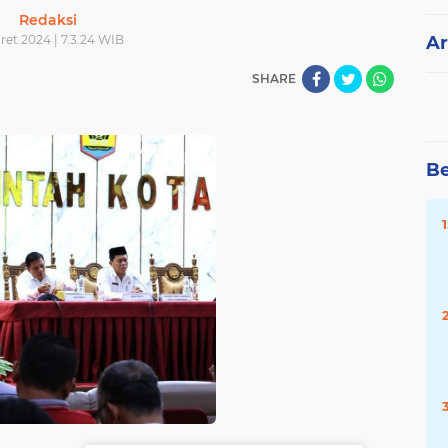
Redaksi
ret 2024 | 7.3.24 WIB
Ar
SHARE
Be