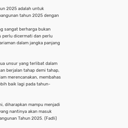
un 2025 adalah untuk
mbangunan tahun 2025 dengan
ng sangat berharga bukan
s perlu dicermati dan perlu
riaman dalam jangka panjang
ua unsur yang terlibat dalam
n berjalan tahap demi tahap,
dalam merencanakan, membahas
ih baik lagi pada tahun-
ini, diharapkan mampu menjadi
yang nantinya akan masuk
angunan Tahun 2025. (Fadli)