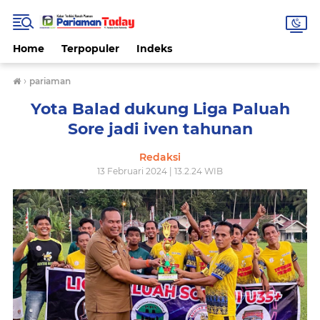
Home
Terpopuler
Indeks
›
pariaman
Yota Balad dukung Liga Paluah
Sore jadi iven tahunan
Redaksi
13 Februari 2024 | 13.2.24 WIB