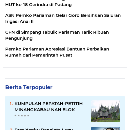
HUT ke-18 Gerindra di Padang
ASN Pemko Pariaman Gelar Goro Bersihkan Saluran
Irigasi Anai II
CFN di Simpang Tabuik Pariaman Tarik Ribuan
Pengunjung
Pemko Pariaman Apresiasi Bantuan Perbaikan
Rumah dari Pemerintah Pusat
Berita Terpopuler
KUMPULAN PEPATAH-PETITIH
MINANGKABAU NAN ELOK
Presidenku Pencipta Lagu,