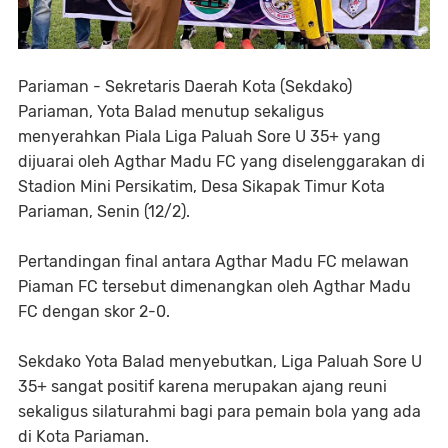
Pariaman - Sekretaris Daerah Kota (Sekdako)
Pariaman, Yota Balad menutup sekaligus
menyerahkan Piala Liga Paluah Sore U 35+ yang
dijuarai oleh Agthar Madu FC yang diselenggarakan di
Stadion Mini Persikatim, Desa Sikapak Timur Kota
Pariaman, Senin (12/2).
Pertandingan final antara Agthar Madu FC melawan
Piaman FC tersebut dimenangkan oleh Agthar Madu
FC dengan skor 2-0.
Sekdako Yota Balad menyebutkan, Liga Paluah Sore U
35+ sangat positif karena merupakan ajang reuni
sekaligus silaturahmi bagi para pemain bola yang ada
di Kota Pariaman.