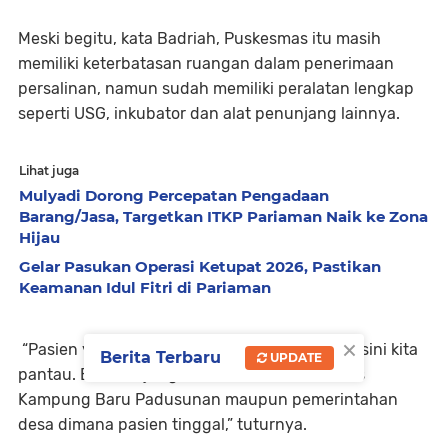
Meski begitu, kata Badriah, Puskesmas itu masih
memiliki keterbatasan ruangan dalam penerimaan
persalinan, namun sudah memiliki peralatan lengkap
seperti USG, inkubator dan alat penunjang lainnya.
Lihat juga
Mulyadi Dorong Percepatan Pengadaan
Barang/Jasa, Targetkan ITKP Pariaman Naik ke Zona
Hijau
Gelar Pasukan Operasi Ketupat 2026, Pastikan
Keamanan Idul Fitri di Pariaman
×
“Pasien yang sudah melakukan persalinan di sini kita
Berita Terbaru
UPDATE
pantau. Baik kunjungan dari bidan Puskesmas
Kampung Baru Padusunan maupun pemerintahan
desa dimana pasien tinggal,” tuturnya.