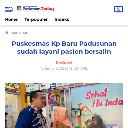
Home
Terpopuler
Indeks
›
pariaman
Puskesmas Kp Baru Padusunan
sudah layani pasien bersalin
Redaksi
12 Januari 2024 | 12.1.24 WIB