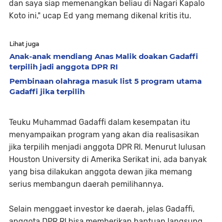
dan saya siap memenangkan beliau di Nagari Kapalo
Koto ini," ucap Ed yang memang dikenal kritis itu.
Lihat juga
Anak-anak mendiang Anas Malik doakan Gadaffi
terpilih jadi anggota DPR RI
Pembinaan olahraga masuk list 5 program utama
Gadaffi jika terpilih
Teuku Muhammad Gadaffi dalam kesempatan itu
menyampaikan program yang akan dia realisasikan
jika terpilih menjadi anggota DPR RI. Menurut lulusan
Houston University di Amerika Serikat ini, ada banyak
yang bisa dilakukan anggota dewan jika memang
serius membangun daerah pemilihannya.
Selain menggaet investor ke daerah, jelas Gadaffi,
anggota DPR RI bisa memberikan bantuan langsung