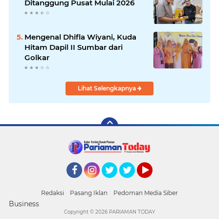
Ditanggung Pusat Mulai 2026
Mengenal Dhifla Wiyani, Kuda
Hitam Dapil II Sumbar dari
Golkar
Lihat Selengkapnya
Facebook
Instagram
Twitter
Twitter
YouTube
Redaksi
Pasang Iklan
Pedoman Media Siber
Business
Copyright ©
2026 PARIAMAN TODAY