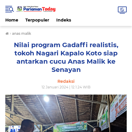
Home
Terpopuler
Indeks
›
anas malik
Nilai program Gadaffi realistis,
tokoh Nagari Kapalo Koto siap
antarkan cucu Anas Malik ke
Senayan
Redaksi
12 Januari 2024 | 12.1.24 WIB