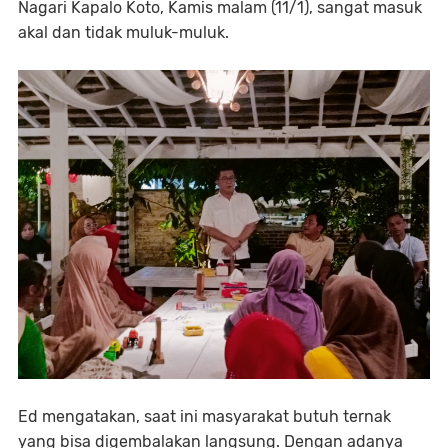
Nagari Kapalo Koto, Kamis malam (11/1), sangat masuk
akal dan tidak muluk-muluk.
Ed mengatakan, saat ini masyarakat butuh ternak
yang bisa digembalakan langsung. Dengan adanya