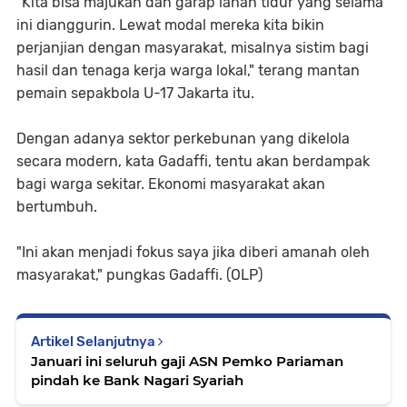
"Kita bisa majukan dan garap lahan tidur yang selama
ini dianggurin. Lewat modal mereka kita bikin
perjanjian dengan masyarakat, misalnya sistim bagi
hasil dan tenaga kerja warga lokal," terang mantan
pemain sepakbola U-17 Jakarta itu.
Dengan adanya sektor perkebunan yang dikelola
secara modern, kata Gadaffi, tentu akan berdampak
bagi warga sekitar. Ekonomi masyarakat akan
bertumbuh.
"Ini akan menjadi fokus saya jika diberi amanah oleh
masyarakat," pungkas Gadaffi. (OLP)
Artikel Selanjutnya
Januari ini seluruh gaji ASN Pemko Pariaman
pindah ke Bank Nagari Syariah