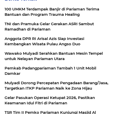
100 UMKM Terdampak Banjir di Pariaman Terima
Bantuan dan Program Trauma Healing
TNI dan Pramuka Gelar Gerakan ASRI Sambut
Ramadhan di Pariaman
Anggota DPR RI Arisal Azis Siap Investasi
Kembangkan Wisata Pulau Angso Duo
Wawako Mulyadi Serahkan Bantuan Mesin Tempel
untuk Nelayan Pariaman Utara
Pemkab Padangpariaman Tambah 1 Unit Mobil
Damkar
Mulyadi Dorong Percepatan Pengadaan Barang/Jasa,
Targetkan ITKP Pariaman Naik ke Zona Hijau
Gelar Pasukan Operasi Ketupat 2026, Pastikan
Keamanan Idul Fitri di Pariaman
TSR Tim II Pemko Pariaman Kunjungi Masjid Al