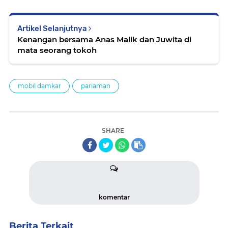
Artikel Selanjutnya
Kenangan bersama Anas Malik dan Juwita di
mata seorang tokoh
mobil damkar
pariaman
SHARE
komentar
Berita Terkait