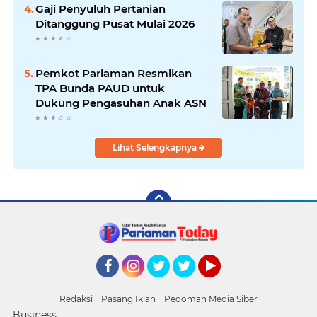
Gaji Penyuluh Pertanian
Ditanggung Pusat Mulai 2026
Pemkot Pariaman Resmikan
TPA Bunda PAUD untuk
Dukung Pengasuhan Anak ASN
Lihat Selengkapnya
Facebook
Instagram
Twitter
Twitter
YouTube
Redaksi
Pasang Iklan
Pedoman Media Siber
Business