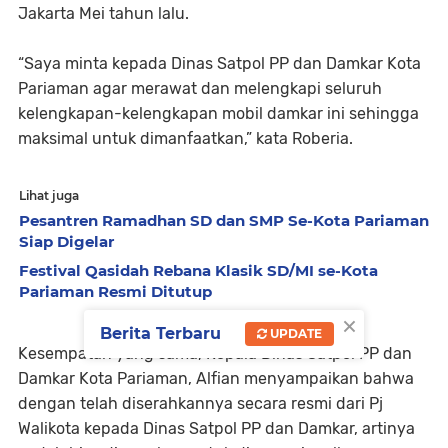
Jakarta Mei tahun lalu.
“Saya minta kepada Dinas Satpol PP dan Damkar Kota
Pariaman agar merawat dan melengkapi seluruh
kelengkapan-kelengkapan mobil damkar ini sehingga
maksimal untuk dimanfaatkan,” kata Roberia.
Lihat juga
Pesantren Ramadhan SD dan SMP Se-Kota Pariaman
Siap Digelar
Festival Qasidah Rebana Klasik SD/MI se-Kota
Pariaman Resmi Ditutup
×
Berita Terbaru
UPDATE
Kesempatan yang sama, Kepala Dinas Satpol PP dan
Damkar Kota Pariaman, Alfian menyampaikan bahwa
dengan telah diserahkannya secara resmi dari Pj
Walikota kepada Dinas Satpol PP dan Damkar, artinya