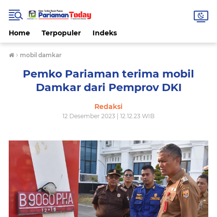
Home
Terpopuler
Indeks
›
mobil damkar
Pemko Pariaman terima mobil
Damkar dari Pemprov DKI
Redaksi
12 Desember 2023 | 12.12.23 WIB