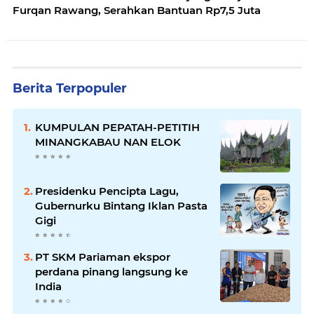
Furqan Rawang, Serahkan Bantuan Rp7,5 Juta
Berita Terpopuler
KUMPULAN PEPATAH-PETITIH
MINANGKABAU NAN ELOK
Presidenku Pencipta Lagu,
Gubernurku Bintang Iklan Pasta
Gigi
PT SKM Pariaman ekspor
perdana pinang langsung ke
India