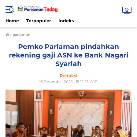
Home
Terpopuler
Indeks
›
pariaman
Pemko Pariaman pindahkan
rekening gaji ASN ke Bank Nagari
Syariah
Redaksi
15 Desember 2023 | 15.12.23 WIB