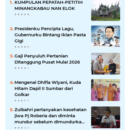
KUMPULAN PEPATAH-PETITIH
MINANGKABAU NAN ELOK
Presidenku Pencipta Lagu,
Gubernurku Bintang Iklan Pasta
Gigi
Gaji Penyuluh Pertanian
Ditanggung Pusat Mulai 2026
Mengenal Dhifla Wiyani, Kuda
Hitam Dapil II Sumbar dari
Golkar
Zulbahri pertanyakan kesehatan
jiwa Pj Roberia dan diminta
mundur sebelum dimundurkan
massa