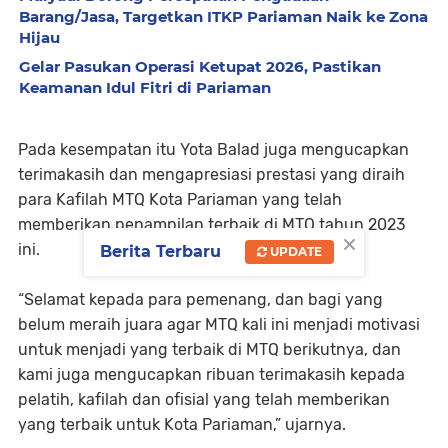
Barang/Jasa, Targetkan ITKP Pariaman Naik ke Zona
Hijau
Gelar Pasukan Operasi Ketupat 2026, Pastikan
Keamanan Idul Fitri di Pariaman
Pada kesempatan itu Yota Balad juga mengucapkan
terimakasih dan mengapresiasi prestasi yang diraih
para Kafilah MTQ Kota Pariaman yang telah
memberikan penampilan terbaik di MTQ tahun 2023
×
ini.
Berita Terbaru
UPDATE
“Selamat kepada para pemenang, dan bagi yang
belum meraih juara agar MTQ kali ini menjadi motivasi
untuk menjadi yang terbaik di MTQ berikutnya, dan
kami juga mengucapkan ribuan terimakasih kepada
pelatih, kafilah dan ofisial yang telah memberikan
yang terbaik untuk Kota Pariaman,” ujarnya.