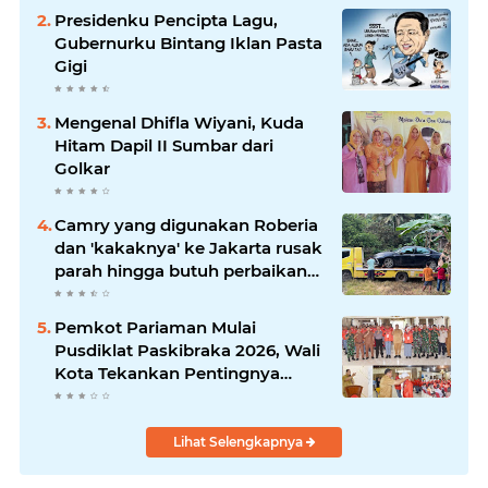
Presidenku Pencipta Lagu,
Gubernurku Bintang Iklan Pasta
Gigi
Mengenal Dhifla Wiyani, Kuda
Hitam Dapil II Sumbar dari
Golkar
Camry yang digunakan Roberia
dan 'kakaknya' ke Jakarta rusak
parah hingga butuh perbaikan
200 juta
Pemkot Pariaman Mulai
Pusdiklat Paskibraka 2026, Wali
Kota Tekankan Pentingnya
Disiplin
Lihat Selengkapnya