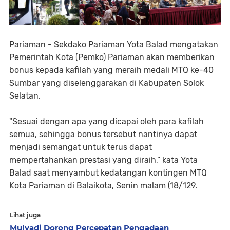
Pariaman - Sekdako Pariaman Yota Balad mengatakan
Pemerintah Kota (Pemko) Pariaman akan memberikan
bonus kepada kafilah yang meraih medali MTQ ke-40
Sumbar yang diselenggarakan di Kabupaten Solok
Selatan.
"Sesuai dengan apa yang dicapai oleh para kafilah
semua, sehingga bonus tersebut nantinya dapat
menjadi semangat untuk terus dapat
mempertahankan prestasi yang diraih,” kata Yota
Balad saat menyambut kedatangan kontingen MTQ
Kota Pariaman di Balaikota, Senin malam (18/129.
Lihat juga
Mulyadi Dorong Percepatan Pengadaan