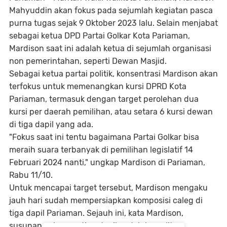
Mahyuddin akan fokus pada sejumlah kegiatan pasca
purna tugas sejak 9 Oktober 2023 lalu. Selain menjabat
sebagai ketua DPD Partai Golkar Kota Pariaman,
Mardison saat ini adalah ketua di sejumlah organisasi
non pemerintahan, seperti Dewan Masjid.
Sebagai ketua partai politik, konsentrasi Mardison akan
terfokus untuk memenangkan kursi DPRD Kota
Pariaman, termasuk dengan target perolehan dua
kursi per daerah pemilihan, atau setara 6 kursi dewan
di tiga dapil yang ada.
"Fokus saat ini tentu bagaimana Partai Golkar bisa
meraih suara terbanyak di pemilihan legislatif 14
Februari 2024 nanti," ungkap Mardison di Pariaman,
Rabu 11/10.
Untuk mencapai target tersebut, Mardison mengaku
jauh hari sudah mempersiapkan komposisi caleg di
tiga dapil Pariaman. Sejauh ini, kata Mardison,
susunan caleg per tiap dapil sudah komplit.