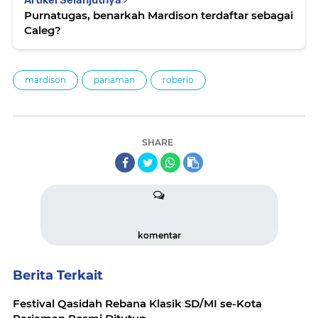
Artikel Selanjutnya
Purnatugas, benarkah Mardison terdaftar sebagai
Caleg?
mardison
pariaman
roberio
SHARE
komentar
Berita Terkait
Festival Qasidah Rebana Klasik SD/MI se-Kota