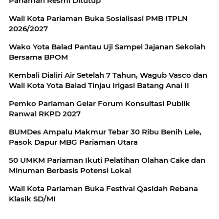
Pariaman Resmi Ditutup
Wali Kota Pariaman Buka Sosialisasi PMB ITPLN
2026/2027
Wako Yota Balad Pantau Uji Sampel Jajanan Sekolah
Bersama BPOM
Kembali Dialiri Air Setelah 7 Tahun, Wagub Vasco dan
Wali Kota Yota Balad Tinjau Irigasi Batang Anai II
Pemko Pariaman Gelar Forum Konsultasi Publik
Ranwal RKPD 2027
BUMDes Ampalu Makmur Tebar 30 Ribu Benih Lele,
Pasok Dapur MBG Pariaman Utara
50 UMKM Pariaman Ikuti Pelatihan Olahan Cake dan
Minuman Berbasis Potensi Lokal
Wali Kota Pariaman Buka Festival Qasidah Rebana
Klasik SD/MI