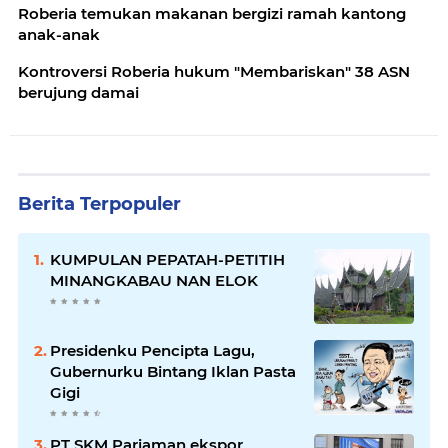
Roberia temukan makanan bergizi ramah kantong
anak-anak
Kontroversi Roberia hukum "Membariskan" 38 ASN
berujung damai
Berita Terpopuler
KUMPULAN PEPATAH-PETITIH
MINANGKABAU NAN ELOK
Presidenku Pencipta Lagu,
Gubernurku Bintang Iklan Pasta
Gigi
PT SKM Pariaman ekspor