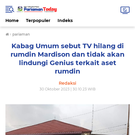
Home
Terpopuler
Indeks
›
pariaman
Kabag Umum sebut TV hilang di
rumdin Mardison dan tidak akan
lindungi Genius terkait aset
rumdin
Redaksi
30 Oktober 2023 | 30.10.23 WIB