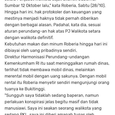
Sumbar 12 Oktober lalu," kata Roberia, Sabtu (28/10).
Hingga hari ini, hak protokoler dan keuangan yang
mestinya menjadi haknya tidak pernah diberikan
dengan berbagai alasan. Padahal, kata dia, sesuai
aturan perundang-an hak atas PJ Walikota setara
dengan walikota definitif.
Kebutuhan makan dan minum Roberia hingga hari ini
dibiayai oleh uang pribadinya sendiri.
Direktur Harmonisasi Perundang-undangan
Kemenkumham RI itu saat meninggalkan rumah dinas,
terlihat tidak membawa mobil dinas, melainkan
merental mobil dengan uang sakunya. Dengan mobil
rental itu Roberia menyetir sendiri mengunjungi orang
tuanya ke Bukitinggi.
"Sungguh saya tidaklah sedang baperan, namun
perlakuan konspirasi jelas begitu masif dan tidak
manusiawi. Saya ini seakan seorang walikota yang
sedang PKL, saya ini diberi amanah tugas oleh