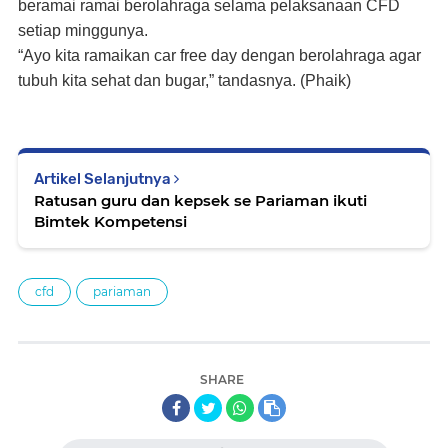
beramai ramai berolahraga selama pelaksanaan CFD
setiap minggunya.
“Ayo kita ramaikan car free day dengan berolahraga agar
tubuh kita sehat dan bugar,” tandasnya. (Phaik)
Artikel Selanjutnya
Ratusan guru dan kepsek se Pariaman ikuti
Bimtek Kompetensi
cfd
pariaman
SHARE