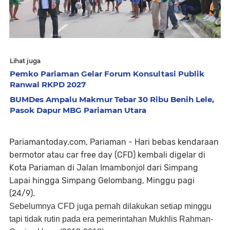
Lihat juga
Pemko Pariaman Gelar Forum Konsultasi Publik
Ranwal RKPD 2027
BUMDes Ampalu Makmur Tebar 30 Ribu Benih Lele,
Pasok Dapur MBG Pariaman Utara
Pariamantoday.com, Pariaman - Hari bebas kendaraan
bermotor atau car free day (CFD) kembali digelar di
Kota Pariaman di Jalan Imambonjol dari Simpang
Lapai hingga Simpang Gelombang, Minggu pagi
(24/9).
Sebelumnya CFD juga pernah dilakukan setiap minggu
tapi tidak rutin pada era pemerintahan Mukhlis Rahman-