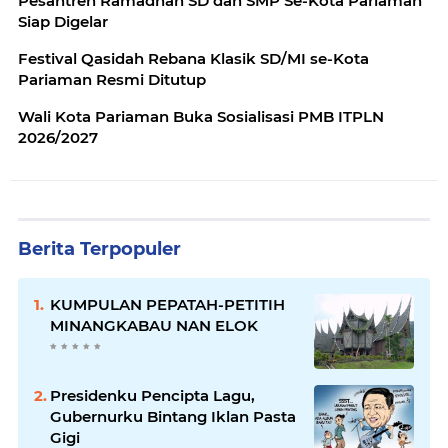
Pesantren Ramadhan SD dan SMP Se-Kota Pariaman
Siap Digelar
Festival Qasidah Rebana Klasik SD/MI se-Kota
Pariaman Resmi Ditutup
Wali Kota Pariaman Buka Sosialisasi PMB ITPLN
2026/2027
Berita Terpopuler
KUMPULAN PEPATAH-PETITIH
MINANGKABAU NAN ELOK
Presidenku Pencipta Lagu,
Gubernurku Bintang Iklan Pasta
Gigi