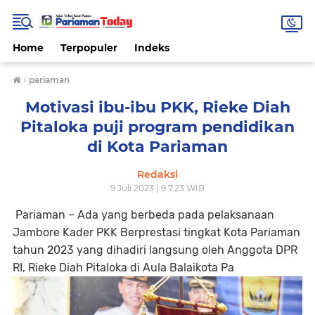
Home
Terpopuler
Indeks
›
pariaman
Motivasi ibu-ibu PKK, Rieke Diah
Pitaloka puji program pendidikan
di Kota Pariaman
Redaksi
9 Juli 2023 | 9.7.23 WIB
Pariaman – Ada yang berbeda pada pelaksanaan
Jambore Kader PKK Berprestasi tingkat Kota Pariaman
tahun 2023 yang dihadiri langsung oleh Anggota DPR
RI, Rieke Diah Pitaloka di Aula Balaikota Pa