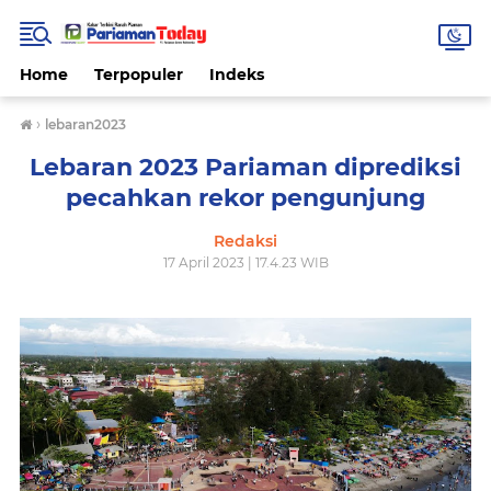
Home
Terpopuler
Indeks
›
lebaran2023
Lebaran 2023 Pariaman diprediksi
pecahkan rekor pengunjung
Redaksi
17 April 2023 | 17.4.23 WIB