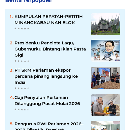
Berita Terpopuler
KUMPULAN PEPATAH-PETITIH
MINANGKABAU NAN ELOK
Presidenku Pencipta Lagu,
Gubernurku Bintang Iklan Pasta
Gigi
PT SKM Pariaman ekspor
perdana pinang langsung ke
India
Gaji Penyuluh Pertanian
Ditanggung Pusat Mulai 2026
Pengurus PWI Pariaman 2026–
2029 Dilantik, Pemkot