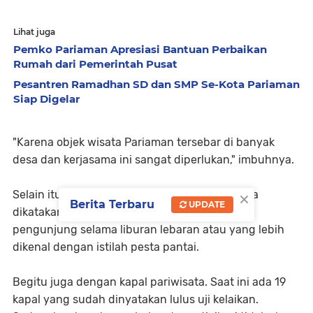
Lihat juga
Pemko Pariaman Apresiasi Bantuan Perbaikan
Rumah dari Pemerintah Pusat
Pesantren Ramadhan SD dan SMP Se-Kota Pariaman
Siap Digelar
"Karena objek wisata Pariaman tersebar di banyak
desa dan kerjasama ini sangat diperlukan," imbuhnya.
×
Selain itu, objek wisata favorit Pulau Angsodua
Berita Terbaru
UPDATE
dikatakan Genius juga telah siap menerima
pengunjung selama liburan lebaran atau yang lebih
dikenal dengan istilah pesta pantai.
Begitu juga dengan kapal pariwisata. Saat ini ada 19
kapal yang sudah dinyatakan lulus uji kelaikan.